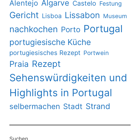
Algarve
Alentejo
Castelo
Festung
Gericht
Lissabon
Lisboa
Museum
Portugal
nachkochen
Porto
portugiesische Küche
portugiesisches Rezept
Portwein
Rezept
Praia
Sehenswürdigkeiten und
Highlights in Portugal
Strand
selbermachen
Stadt
Suchen