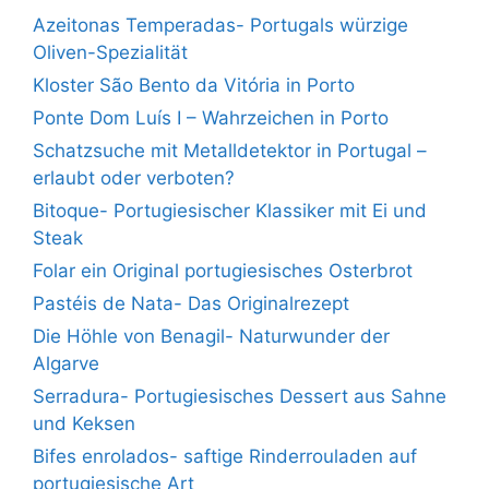
Azeitonas Temperadas- Portugals würzige
Oliven-Spezialität
Kloster São Bento da Vitória in Porto
Ponte Dom Luís I – Wahrzeichen in Porto
Schatzsuche mit Metalldetektor in Portugal –
erlaubt oder verboten?
Bitoque- Portugiesischer Klassiker mit Ei und
Steak
Folar ein Original portugiesisches Osterbrot
Pastéis de Nata- Das Originalrezept
Die Höhle von Benagil- Naturwunder der
Algarve
Serradura- Portugiesisches Dessert aus Sahne
und Keksen
Bifes enrolados- saftige Rinderrouladen auf
portugiesische Art