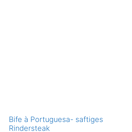
Bife à Portuguesa- saftiges
Rindersteak