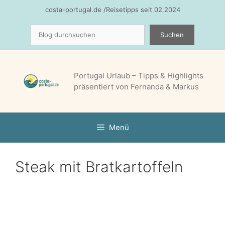
Zum
costa-portugal.de /Reisetipps seit 02.2024
Inhalt
Suchen
springen
Suchen
Portugal Urlaub – Tipps & Highlights
präsentiert von Fernanda & Markus
Menü
Steak mit Bratkartoffeln