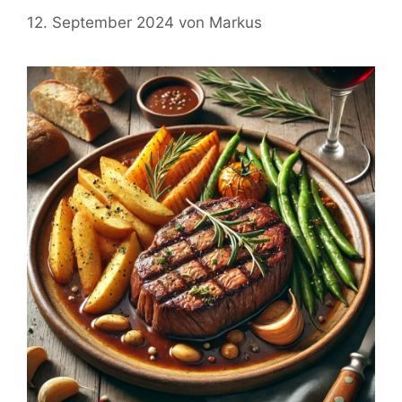
12. September 2024
von
Markus