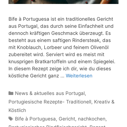
Bife à Portuguesa ist ein traditionelles Gericht
aus Portugal, das durch seine Einfachheit und
dennoch kräftigen Geschmack überzeugt. Es
besteht aus einem saftigen Rindersteak, das
mit Knoblauch, Lorbeer und feinem Olivenöl
zubereitet wird. Serviert wird es meist mit
knusprigen Bratkartoffeln und einem Spiegelei.
In diesem Rezept zeige ich dir, wie du dieses
köstliche Gericht ganz …
Weiterlesen
Kategorien
News & aktuelles aus Portugal
,
Portugiesische Rezepte- Traditionell, Kreativ &
Köstlich
Schlagwörter
Bife à Portuguesa
,
Gericht
,
nachkochen
,