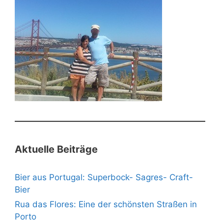
Aktuelle Beiträge
Bier aus Portugal: Superbock- Sagres- Craft-
Bier
Rua das Flores: Eine der schönsten Straßen in
Porto