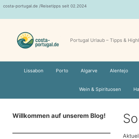
Zum
costa-portugal.de /Reisetipps seit 02.2024
Inhalt
springen
Portugal Urlaub – Tipps & High
Lissabon
Porto
Algarve
Alentejo
Wein & Spirituosen
Ha
So
Willkommen auf unserem Blog!
Aktuel