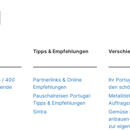
Tipps & Empfehlungen
Verschi
 / 400
Partnerlinks & Online
Ihr Portu
gende
Empfehlungen
den schö
Pauschalreisen Portugal:
Metalldet
Tipps & Empfehlungen
Auftrags
Sintra
Gemüse b
anbauen- 
zur eige