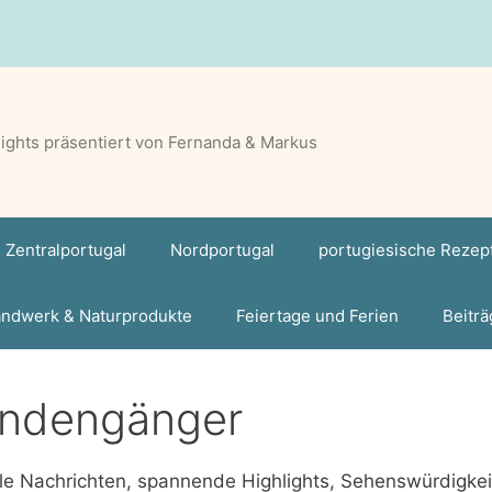
lights präsentiert von Fernanda & Markus
Zentralportugal
Nordportugal
portugiesische Rezep
ndwerk & Naturprodukte
Feiertage und Ferien
Beiträ
ndengänger
le Nachrichten, spannende Highlights, Sehenswürdigke