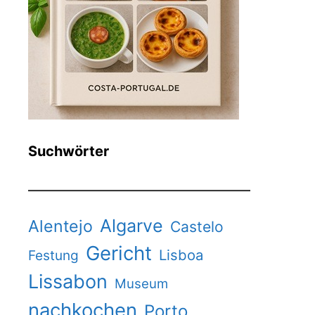
Suchwörter
Algarve
Alentejo
Castelo
Gericht
Lisboa
Festung
Lissabon
Museum
nachkochen
Porto