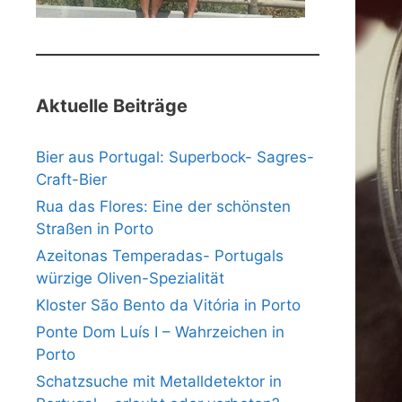
Aktuelle Beiträge
Bier aus Portugal: Superbock- Sagres-
Craft-Bier
Rua das Flores: Eine der schönsten
Straßen in Porto
Azeitonas Temperadas- Portugals
würzige Oliven-Spezialität
Kloster São Bento da Vitória in Porto
Ponte Dom Luís I – Wahrzeichen in
Porto
Schatzsuche mit Metalldetektor in