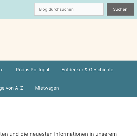
Suchen
Suchen
te
Praias Portugal
Entdecker & Geschichte
ge von A-Z
Mietwagen
iten und die neuesten Informationen in unserem