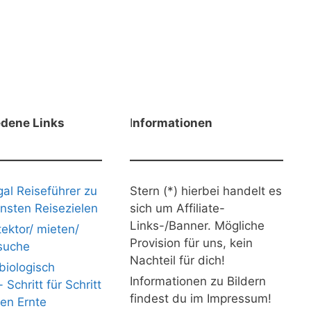
edene Links
I
nformationen
gal Reiseführer zu
Stern (*) hierbei handelt es
nsten Reisezielen
sich um Affiliate-
Links-/Banner. Mögliche
ektor/ mieten/
Provision für uns, kein
suche
Nachteil für dich!
iologisch
Informationen zu Bildern
Schritt für Schritt
findest du im Impressum!
nen Ernte