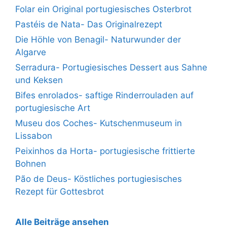
Folar ein Original portugiesisches Osterbrot
Pastéis de Nata- Das Originalrezept
Die Höhle von Benagil- Naturwunder der
Algarve
Serradura- Portugiesisches Dessert aus Sahne
und Keksen
Bifes enrolados- saftige Rinderrouladen auf
portugiesische Art
Museu dos Coches- Kutschenmuseum in
Lissabon
Peixinhos da Horta- portugiesische frittierte
Bohnen
Pão de Deus- Köstliches portugiesisches
Rezept für Gottesbrot
Alle Beiträge ansehen