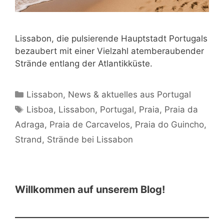
Lissabon, die pulsierende Hauptstadt Portugals
bezaubert mit einer Vielzahl atemberaubender
Strände entlang der Atlantikküste.
Kategorien
Lissabon
,
News & aktuelles aus Portugal
Schlagwörter
Lisboa
,
Lissabon
,
Portugal
,
Praia
,
Praia da
Adraga
,
Praia de Carcavelos
,
Praia do Guincho
,
Strand
,
Strände bei Lissabon
Willkommen auf unserem Blog!