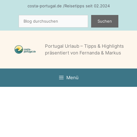
Zum
costa-portugal.de /Reisetipps seit 02.2024
Inhalt
Suchen
springen
Suchen
Portugal Urlaub – Tipps & Highlights
präsentiert von Fernanda & Markus
Menü