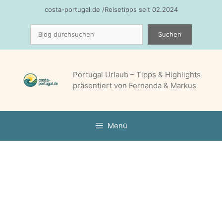
Zum
costa-portugal.de /Reisetipps seit 02.2024
Inhalt
Suchen
springen
Suchen
Portugal Urlaub – Tipps & Highlights
präsentiert von Fernanda & Markus
Menü