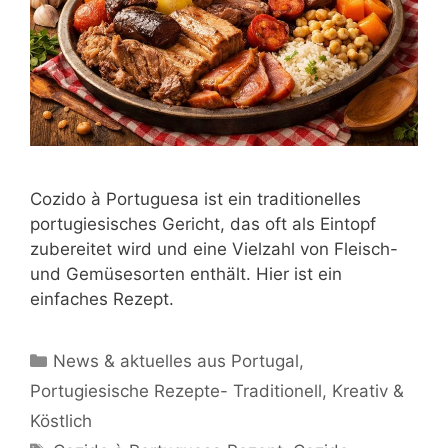
Cozido à Portuguesa ist ein traditionelles
portugiesisches Gericht, das oft als Eintopf
zubereitet wird und eine Vielzahl von Fleisch-
und Gemüsesorten enthält. Hier ist ein
einfaches Rezept.
Kategorien
News & aktuelles aus Portugal
,
Portugiesische Rezepte- Traditionell, Kreativ &
Köstlich
Schlagwörter