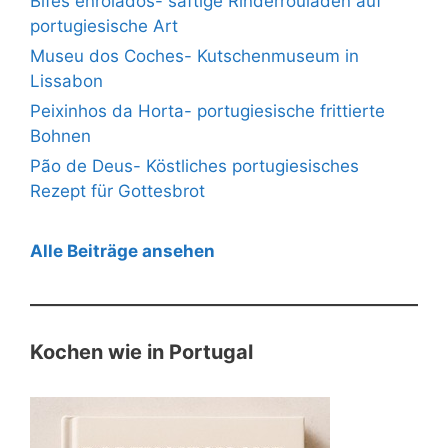
Bifes enrolados- saftige Rinderrouladen auf
portugiesische Art
Museu dos Coches- Kutschenmuseum in
Lissabon
Peixinhos da Horta- portugiesische frittierte
Bohnen
Pão de Deus- Köstliches portugiesisches
Rezept für Gottesbrot
Alle Beiträge ansehen
Kochen wie in Portugal