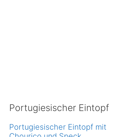
Portugiesischer Eintopf
Portugiesischer Eintopf mit
Chouriço und Speck