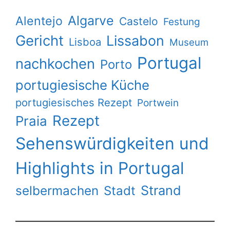
Algarve
Alentejo
Castelo
Festung
Gericht
Lissabon
Lisboa
Museum
Portugal
nachkochen
Porto
portugiesische Küche
portugiesisches Rezept
Portwein
Rezept
Praia
Sehenswürdigkeiten und
Highlights in Portugal
Strand
selbermachen
Stadt