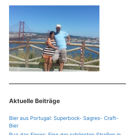
Aktuelle Beiträge
Bier aus Portugal: Superbock- Sagres- Craft-
Bier
Rua das Flores: Eine der schönsten Straßen in