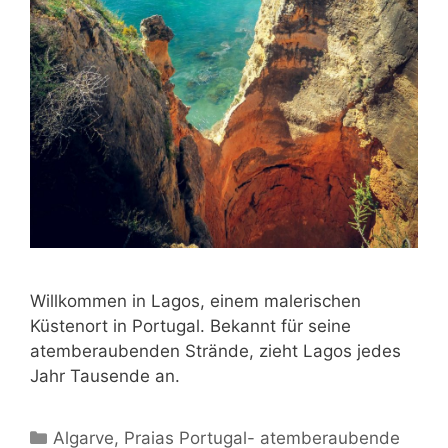
Willkommen in Lagos, einem malerischen
Küstenort in Portugal. Bekannt für seine
atemberaubenden Strände, zieht Lagos jedes
Jahr Tausende an.
Kategorien
Algarve
,
Praias Portugal- atemberaubende