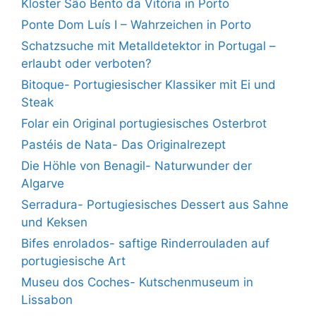
Kloster São Bento da Vitória in Porto
Ponte Dom Luís I – Wahrzeichen in Porto
Schatzsuche mit Metalldetektor in Portugal –
erlaubt oder verboten?
Bitoque- Portugiesischer Klassiker mit Ei und
Steak
Folar ein Original portugiesisches Osterbrot
Pastéis de Nata- Das Originalrezept
Die Höhle von Benagil- Naturwunder der
Algarve
Serradura- Portugiesisches Dessert aus Sahne
und Keksen
Bifes enrolados- saftige Rinderrouladen auf
portugiesische Art
Museu dos Coches- Kutschenmuseum in
Lissabon