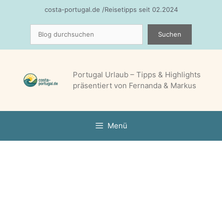
Zum
costa-portugal.de /Reisetipps seit 02.2024
Inhalt
Suchen
springen
Suchen
Portugal Urlaub – Tipps & Highlights
präsentiert von Fernanda & Markus
Menü