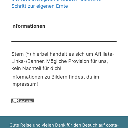
Schritt zur eigenen Ernte
I
nformationen
Stern (*) hierbei handelt es sich um Affiliate-
Links-/Banner. Mögliche Provision für uns,
kein Nachteil für dich!
Informationen zu Bildern findest du im
Impressum!
Gute Reise und vielen Dank für den Besuch auf
costa-