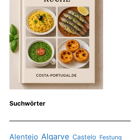
Suchwörter
Algarve
Alentejo
Castelo
Festung