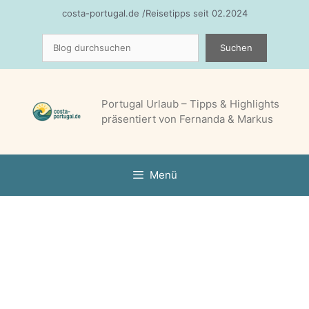
Zum
costa-portugal.de /Reisetipps seit 02.2024
Inhalt
Suchen
springen
Suchen
Portugal Urlaub – Tipps & Highlights
präsentiert von Fernanda & Markus
Menü