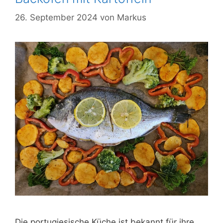
26. September 2024
von
Markus
Die portugiesische Küche ist bekannt für ihre