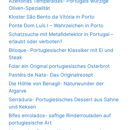
Azeitonas Temperadas- Portugals würzige
Oliven-Spezialität
Kloster São Bento da Vitória in Porto
Ponte Dom Luís I – Wahrzeichen in Porto
Schatzsuche mit Metalldetektor in Portugal –
erlaubt oder verboten?
Bitoque- Portugiesischer Klassiker mit Ei und
Steak
Folar ein Original portugiesisches Osterbrot
Pastéis de Nata- Das Originalrezept
Die Höhle von Benagil- Naturwunder der
Algarve
Serradura- Portugiesisches Dessert aus Sahne
und Keksen
Bifes enrolados- saftige Rinderrouladen auf
portugiesische Art