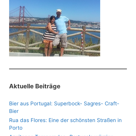
Aktuelle Beiträge
Bier aus Portugal: Superbock- Sagres- Craft-
Bier
Rua das Flores: Eine der schönsten Straßen in
Porto