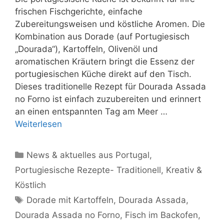
frischen Fischgerichte, einfache
Zubereitungsweisen und köstliche Aromen. Die
Kombination aus Dorade (auf Portugiesisch
„Dourada“), Kartoffeln, Olivenöl und
aromatischen Kräutern bringt die Essenz der
portugiesischen Küche direkt auf den Tisch.
Dieses traditionelle Rezept für Dourada Assada
no Forno ist einfach zuzubereiten und erinnert
an einen entspannten Tag am Meer …
Weiterlesen
Kategorien
News & aktuelles aus Portugal
,
Portugiesische Rezepte- Traditionell, Kreativ &
Köstlich
Schlagwörter
Dorade mit Kartoffeln
,
Dourada Assada
,
Dourada Assada no Forno
,
Fisch im Backofen
,