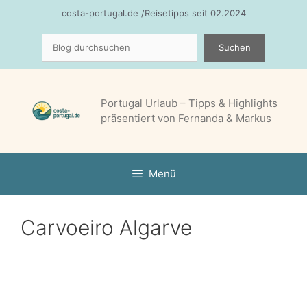
Zum
costa-portugal.de /Reisetipps seit 02.2024
Inhalt
Suchen
springen
Suchen
Portugal Urlaub – Tipps & Highlights
präsentiert von Fernanda & Markus
Menü
Carvoeiro Algarve