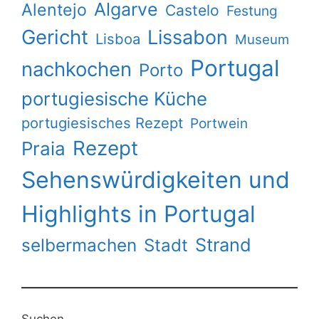
Algarve
Alentejo
Castelo
Festung
Gericht
Lissabon
Lisboa
Museum
Portugal
nachkochen
Porto
portugiesische Küche
portugiesisches Rezept
Portwein
Rezept
Praia
Sehenswürdigkeiten und
Highlights in Portugal
Strand
selbermachen
Stadt
Suchen