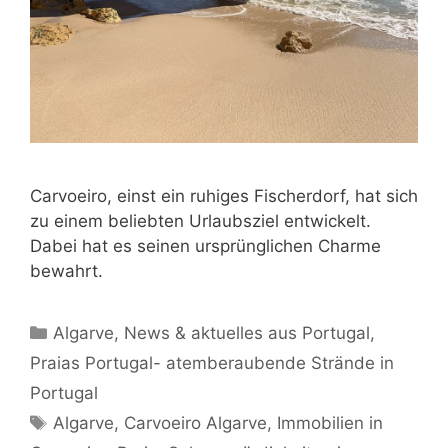
Carvoeiro, einst ein ruhiges Fischerdorf, hat sich
zu einem beliebten Urlaubsziel entwickelt.
Dabei hat es seinen ursprünglichen Charme
bewahrt.
Kategorien
Algarve
,
News & aktuelles aus Portugal
,
Praias Portugal- atemberaubende Strände in
Portugal
Schlagwörter
Algarve
,
Carvoeiro Algarve
,
Immobilien in