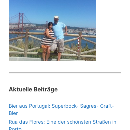
Aktuelle Beiträge
Bier aus Portugal: Superbock- Sagres- Craft-
Bier
Rua das Flores: Eine der schönsten Straßen in
Porto