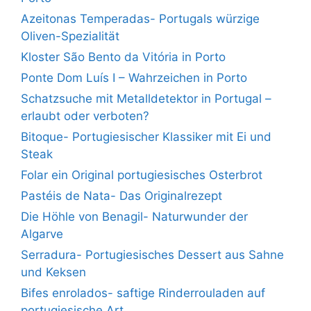
Azeitonas Temperadas- Portugals würzige
Oliven-Spezialität
Kloster São Bento da Vitória in Porto
Ponte Dom Luís I – Wahrzeichen in Porto
Schatzsuche mit Metalldetektor in Portugal –
erlaubt oder verboten?
Bitoque- Portugiesischer Klassiker mit Ei und
Steak
Folar ein Original portugiesisches Osterbrot
Pastéis de Nata- Das Originalrezept
Die Höhle von Benagil- Naturwunder der
Algarve
Serradura- Portugiesisches Dessert aus Sahne
und Keksen
Bifes enrolados- saftige Rinderrouladen auf
portugiesische Art