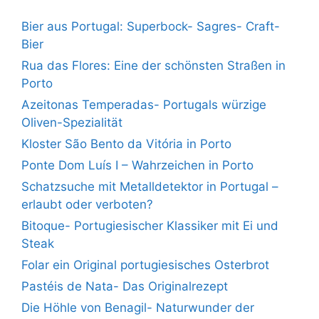
Bier aus Portugal: Superbock- Sagres- Craft-
Bier
Rua das Flores: Eine der schönsten Straßen in
Porto
Azeitonas Temperadas- Portugals würzige
Oliven-Spezialität
Kloster São Bento da Vitória in Porto
Ponte Dom Luís I – Wahrzeichen in Porto
Schatzsuche mit Metalldetektor in Portugal –
erlaubt oder verboten?
Bitoque- Portugiesischer Klassiker mit Ei und
Steak
Folar ein Original portugiesisches Osterbrot
Pastéis de Nata- Das Originalrezept
Die Höhle von Benagil- Naturwunder der