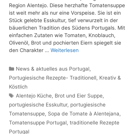
Region Alentejo. Diese herzhafte Tomatensuppe
ist weit mehr als nur eine Vorspeise. Sie ist ein
Stück gelebte Esskultur, tief verwurzelt in der
bäuerlichen Tradition des Südens Portugals. Mit
einfachen Zutaten wie Tomaten, Knoblauch,
Olivenöl, Brot und pochierten Eiern spiegelt sie
den Charakter …
Weiterlesen
Kategorien
News & aktuelles aus Portugal
,
Portugiesische Rezepte- Traditionell, Kreativ &
Köstlich
Schlagwörter
Alentejo Küche
,
Brot und Eier Suppe
,
portugiesische Esskultur
,
portugiesische
Tomatensuppe
,
Sopa de Tomate à Alentejana
,
Tomatensuppe Portugal
,
traditionelle Rezepte
Portugal