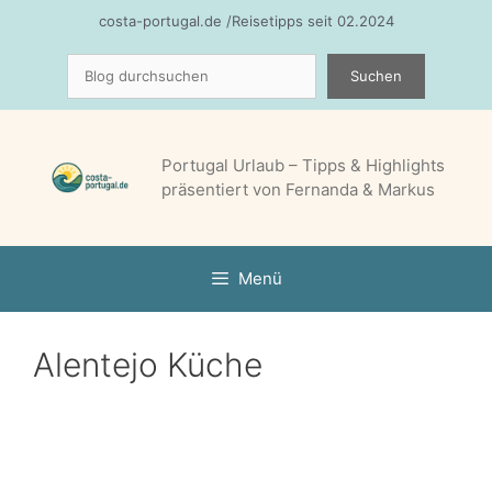
Zum
costa-portugal.de /Reisetipps seit 02.2024
Inhalt
Suchen
springen
Suchen
Portugal Urlaub – Tipps & Highlights
präsentiert von Fernanda & Markus
Menü
Alentejo Küche