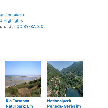
milienreisen
d Highlights
ed under
CC BY-SA 3.0
.
Ria Formosa
Nationalpark
Naturpark: Ein
Peneda-Gerês im