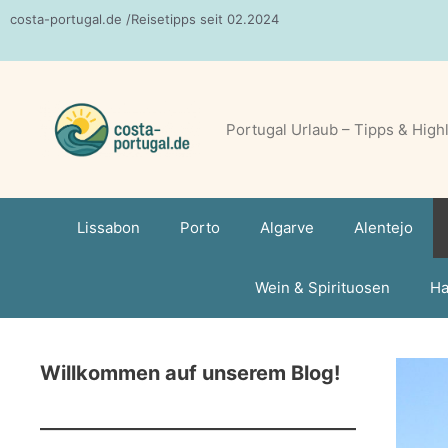
Zum
costa-portugal.de /Reisetipps seit 02.2024
Inhalt
springen
Portugal Urlaub – Tipps & High
Lissabon
Porto
Algarve
Alentejo
Wein & Spirituosen
Ha
Willkommen auf unserem Blog!