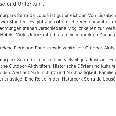
se und Unterkunft
turpark Serra da Lousã ist gut erreichbar. Von Lissabo
wei Stunden. Es gibt auch öffentliche Verkehrsmittel, d
chtungen stehen verschiedene Möglichkeiten zur Verfü
 Hotels. Viele Unterkünfte bieten einen direkten Zug
 reiche Flora und Fauna sowie zahlreiche Outdoor-Aktivi
turpark Serra da Lousã ist ein vielseitiges Reiseziel. Er
iche Outdoor-Aktivitäten. Historische Dörfer und kultur
roßen Wert auf Naturschutz und Nachhaltigkeit. Familie
uerlustige. Eine Reise in den Naturpark Serra da Lousã 