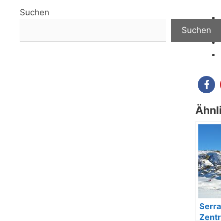
Suchen
Suchen
Ähnl
Serra
Zentr