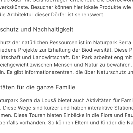
erkskünste. Besucher können hier lokale Produkte wie
ie Architektur dieser Dörfer ist sehenswert.
schutz und Nachhaltigkeit
hutz der natürlichen Ressourcen ist im Naturpark Serra
iedene Projekte zur Erhaltung der Biodiversität. Diese P
irtschaft und Landwirtschaft. Der Park arbeitet eng mi
leichgewicht zwischen Mensch und Natur zu bewahren. 
n. Es gibt Informationszentren, die über Naturschutz u
itäten für die ganze Familie
turpark Serra da Lousã bietet auch Aktivitäten für Fami
. Diese Wege sind kürzer und haben interaktive Statio
hmen. Diese Touren bieten Einblicke in die Flora und Fa
benfalls vorhanden. So können Eltern und Kinder die 