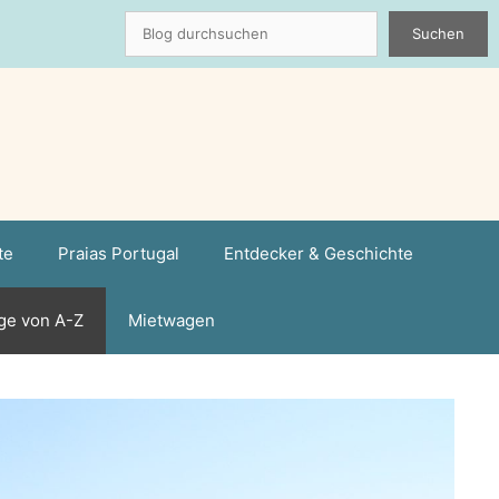
Suchen
Suchen
te
Praias Portugal
Entdecker & Geschichte
ge von A-Z
Mietwagen