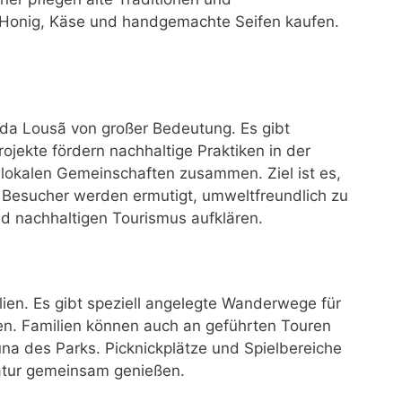
 Honig, Käse und handgemachte Seifen kaufen.
 da Lousã von großer Bedeutung. Es gibt
rojekte fördern nachhaltige Praktiken in der
t lokalen Gemeinschaften zusammen. Ziel ist es,
Besucher werden ermutigt, umweltfreundlich zu
nd nachhaltigen Tourismus aufklären.
lien. Es gibt speziell angelegte Wanderwege für
nen. Familien können auch an geführten Touren
una des Parks. Picknickplätze und Spielbereiche
Natur gemeinsam genießen.