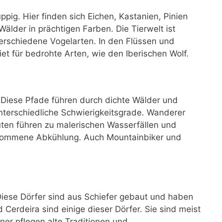
ppig. Hier finden sich Eichen, Kastanien, Pinien
lder in prächtigen Farben. Die Tierwelt ist
verschiedene Vogelarten. In den Flüssen und
et für bedrohte Arten, wie den Iberischen Wolf.
 Diese Pfade führen durch dichte Wälder und
nterschiedliche Schwierigkeitsgrade. Wanderer
ten führen zu malerischen Wasserfällen und
llkommene Abkühlung. Auch Mountainbiker und
 Diese Dörfer sind aus Schiefer gebaut und haben
 Cerdeira sind einige dieser Dörfer. Sie sind meist
er pflegen alte Traditionen und