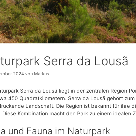
turpark Serra da Lousã
tember 2024
von
Markus
turpark Serra da Lousã liegt in der zentralen Region Por
wa 450 Quadratkilometern. Serra da Lousã gehört zum 
ruckende Landschaft. Die Region ist bekannt für ihre d
. Diese Kombination macht den Park zu einem idealen Zi
ra und Fauna im Naturpark