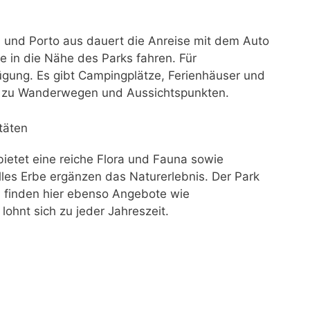
n und Porto aus dauert die Anreise mit dem Auto
ie in die Nähe des Parks fahren. Für
gung. Es gibt Campingplätze, Ferienhäuser und
ang zu Wanderwegen und Aussichtspunkten.
täten
 bietet eine reiche Flora und Fauna sowie
elles Erbe ergänzen das Naturerlebnis. Der Park
n finden hier ebenso Angebote wie
lohnt sich zu jeder Jahreszeit.