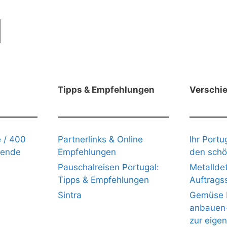
Tipps & Empfehlungen
Verschi
 / 400
Partnerlinks & Online
Ihr Portu
gende
Empfehlungen
den schö
Pauschalreisen Portugal:
Metalldet
Tipps & Empfehlungen
Auftrags
Sintra
Gemüse b
anbauen- 
zur eige