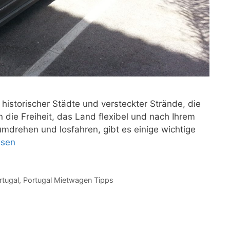
historischer Städte und versteckter Strände, die
n die Freiheit, das Land flexibel und nach Ihrem
mdrehen und losfahren, gibt es einige wichtige
esen
tugal
,
Portugal Mietwagen Tipps