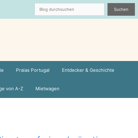
Suchen
Suchen
te
Praias Portugal
Entdecker & Geschichte
ge von A-Z
Mietwagen