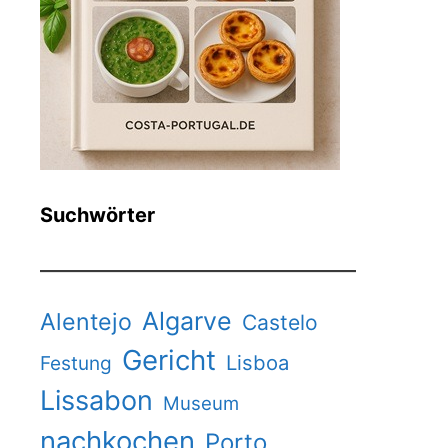
Suchwörter
Algarve
Alentejo
Castelo
Gericht
Lisboa
Festung
Lissabon
Museum
nachkochen
Porto