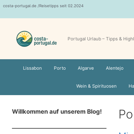
Zum
costa-portugal.de /Reisetipps seit 02.2024
Inhalt
springen
Portugal Urlaub – Tipps & High
Lissabon
Porto
Algarve
Alentejo
Wein & Spirituosen
Ha
Po
Willkommen auf unserem Blog!