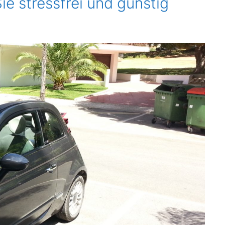
e stressfrei und günstig