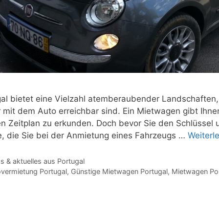
al bietet eine Vielzahl atemberaubender Landschaften, 
r mit dem Auto erreichbar sind. Ein Mietwagen gibt Ihne
n Zeitplan zu erkunden. Doch bevor Sie den Schlüssel u
, die Sie bei der Anmietung eines Fahrzeugs …
Weiterl
gorien
 & aktuelles aus Portugal
agwörter
vermietung Portugal
,
Günstige Mietwagen Portugal
,
Mietwagen Por