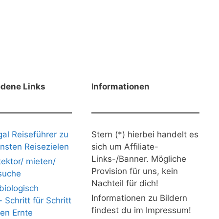
edene Links
I
nformationen
gal Reiseführer zu
Stern (*) hierbei handelt es
nsten Reisezielen
sich um Affiliate-
Links-/Banner. Mögliche
ektor/ mieten/
Provision für uns, kein
suche
Nachteil für dich!
iologisch
Informationen zu Bildern
Schritt für Schritt
findest du im Impressum!
nen Ernte