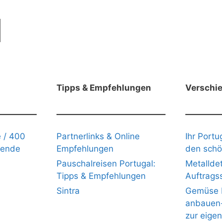
Tipps & Empfehlungen
Verschi
 / 400
Partnerlinks & Online
Ihr Portu
gende
Empfehlungen
den schö
Pauschalreisen Portugal:
Metalldet
Tipps & Empfehlungen
Auftrags
Sintra
Gemüse b
anbauen- 
zur eige