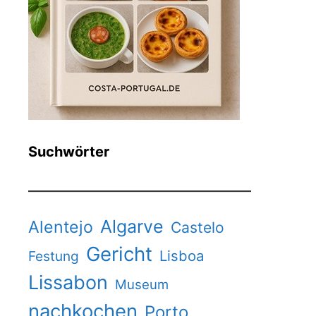
Suchwörter
Algarve
Alentejo
Castelo
Gericht
Lisboa
Festung
Lissabon
Museum
nachkochen
Porto