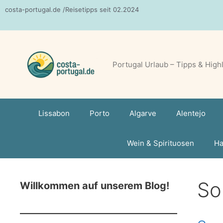
Zum
costa-portugal.de /Reisetipps seit 02.2024
Inhalt
springen
Portugal Urlaub – Tipps & High
Lissabon
Porto
Algarve
Alentejo
Wein & Spirituosen
Ha
So
Willkommen auf unserem Blog!