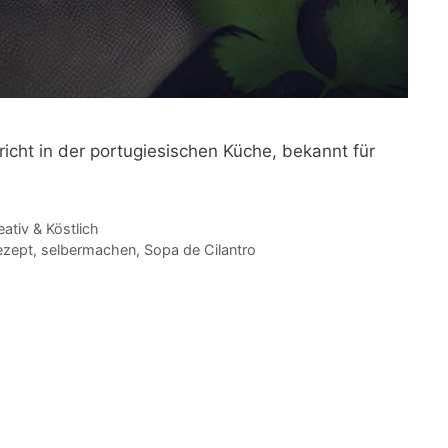
richt in der portugiesischen Küche, bekannt für
eativ & Köstlich
ezept
,
selbermachen
,
Sopa de Cilantro