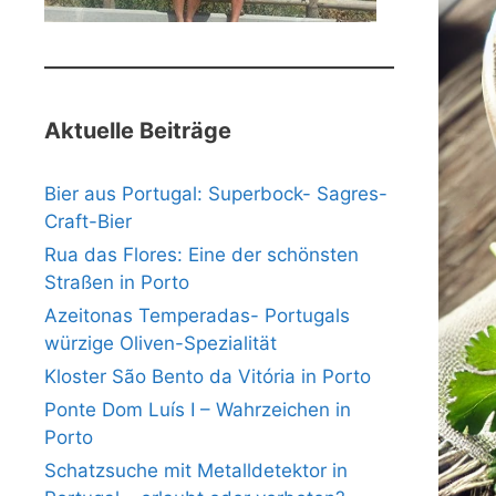
Aktuelle Beiträge
Bier aus Portugal: Superbock- Sagres-
Craft-Bier
Rua das Flores: Eine der schönsten
Straßen in Porto
Azeitonas Temperadas- Portugals
würzige Oliven-Spezialität
Kloster São Bento da Vitória in Porto
Ponte Dom Luís I – Wahrzeichen in
Porto
Schatzsuche mit Metalldetektor in