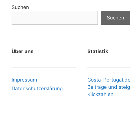
Suchen
Suchen
Über uns
Statistik
Impressum
Costa-Portugal.de
Beiträge und stei
Datenschutzerklärung
Klickzahlen