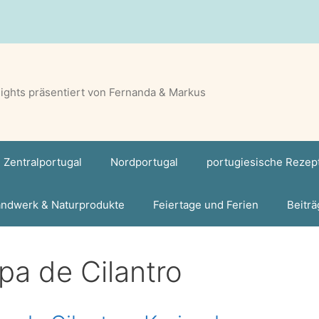
lights präsentiert von Fernanda & Markus
Zentralportugal
Nordportugal
portugiesische Rezep
ndwerk & Naturprodukte
Feiertage und Ferien
Beiträ
pa de Cilantro