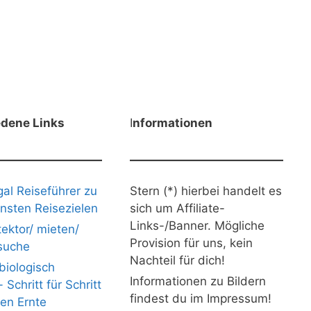
edene Links
I
nformationen
gal Reiseführer zu
Stern (*) hierbei handelt es
nsten Reisezielen
sich um Affiliate-
Links-/Banner. Mögliche
ektor/ mieten/
Provision für uns, kein
suche
Nachteil für dich!
iologisch
Informationen zu Bildern
Schritt für Schritt
findest du im Impressum!
nen Ernte