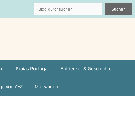
Suchen
Suchen
te
Praias Portugal
Entdecker & Geschichte
ge von A-Z
Mietwagen