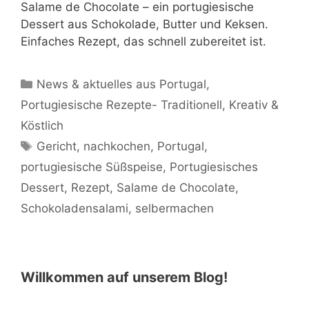
Salame de Chocolate – ein portugiesische
Dessert aus Schokolade, Butter und Keksen.
Einfaches Rezept, das schnell zubereitet ist.
Kategorien
News & aktuelles aus Portugal
,
Portugiesische Rezepte- Traditionell, Kreativ &
Köstlich
Schlagwörter
Gericht
,
nachkochen
,
Portugal
,
portugiesische Süßspeise
,
Portugiesisches
Dessert
,
Rezept
,
Salame de Chocolate
,
Schokoladensalami
,
selbermachen
Willkommen auf unserem Blog!