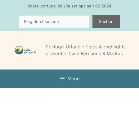
Zum
costa-portugal.de /Reisetipps seit 02.2024
Inhalt
Suchen
springen
Suchen
Portugal Urlaub – Tipps & Highlights
präsentiert von Fernanda & Markus
Menü