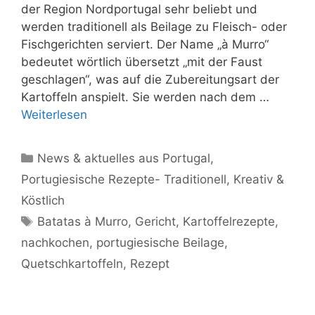
der Region Nordportugal sehr beliebt und
werden traditionell als Beilage zu Fleisch- oder
Fischgerichten serviert. Der Name „à Murro“
bedeutet wörtlich übersetzt „mit der Faust
geschlagen“, was auf die Zubereitungsart der
Kartoffeln anspielt. Sie werden nach dem …
Weiterlesen
Kategorien
News & aktuelles aus Portugal
,
Portugiesische Rezepte- Traditionell, Kreativ &
Köstlich
Schlagwörter
Batatas à Murro
,
Gericht
,
Kartoffelrezepte
,
nachkochen
,
portugiesische Beilage
,
Quetschkartoffeln
,
Rezept