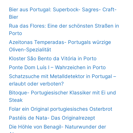
Bier aus Portugal: Superbock- Sagres- Craft-
Bier
Rua das Flores: Eine der schönsten Straßen in
Porto
Azeitonas Temperadas- Portugals würzige
Oliven-Spezialität
Kloster São Bento da Vitória in Porto
Ponte Dom Luís I – Wahrzeichen in Porto
Schatzsuche mit Metalldetektor in Portugal –
erlaubt oder verboten?
Bitoque- Portugiesischer Klassiker mit Ei und
Steak
Folar ein Original portugiesisches Osterbrot
Pastéis de Nata- Das Originalrezept
Die Höhle von Benagil- Naturwunder der