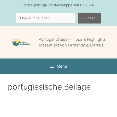
Zum
costa-portugal.de /Reisetipps seit 02.2024
Inhalt
Suchen
springen
Suchen
Portugal Urlaub – Tipps & Highlights
präsentiert von Fernanda & Markus
Menü
portugiesische Beilage