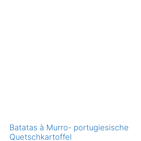
Batatas à Murro- portugiesische
Quetschkartoffel