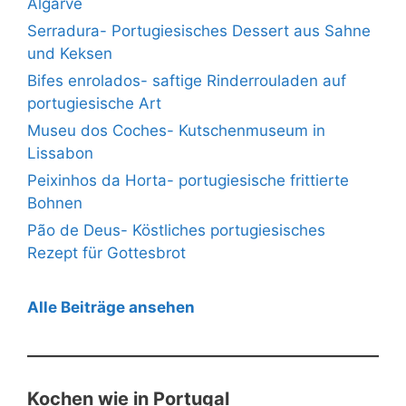
Algarve
Serradura- Portugiesisches Dessert aus Sahne
und Keksen
Bifes enrolados- saftige Rinderrouladen auf
portugiesische Art
Museu dos Coches- Kutschenmuseum in
Lissabon
Peixinhos da Horta- portugiesische frittierte
Bohnen
Pão de Deus- Köstliches portugiesisches
Rezept für Gottesbrot
Alle Beiträge ansehen
Kochen wie in Portugal