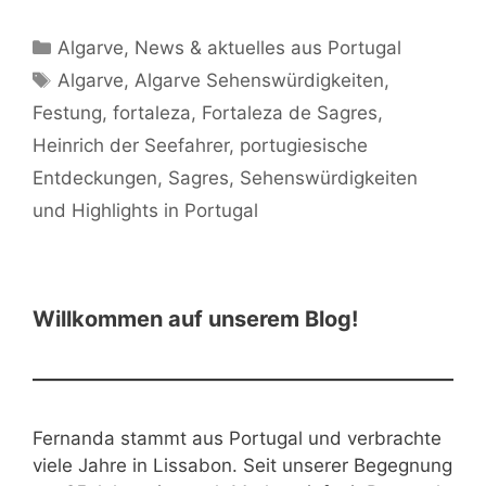
Kategorien
Algarve
,
News & aktuelles aus Portugal
Schlagwörter
Algarve
,
Algarve Sehenswürdigkeiten
,
Festung
,
fortaleza
,
Fortaleza de Sagres
,
Heinrich der Seefahrer
,
portugiesische
Entdeckungen
,
Sagres
,
Sehenswürdigkeiten
und Highlights in Portugal
Willkommen auf unserem Blog!
Fernanda stammt aus Portugal und verbrachte
viele Jahre in Lissabon. Seit unserer Begegnung