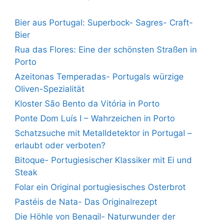
Bier aus Portugal: Superbock- Sagres- Craft-
Bier
Rua das Flores: Eine der schönsten Straßen in
Porto
Azeitonas Temperadas- Portugals würzige
Oliven-Spezialität
Kloster São Bento da Vitória in Porto
Ponte Dom Luís I – Wahrzeichen in Porto
Schatzsuche mit Metalldetektor in Portugal –
erlaubt oder verboten?
Bitoque- Portugiesischer Klassiker mit Ei und
Steak
Folar ein Original portugiesisches Osterbrot
Pastéis de Nata- Das Originalrezept
Die Höhle von Benagil- Naturwunder der