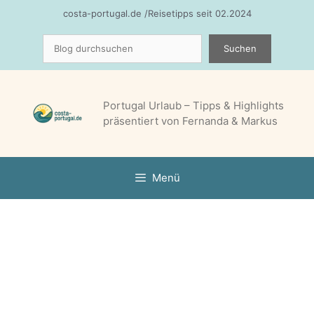
Zum
costa-portugal.de /Reisetipps seit 02.2024
Inhalt
Suchen
springen
Suchen
Portugal Urlaub – Tipps & Highlights
präsentiert von Fernanda & Markus
Menü