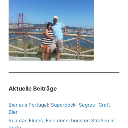
Aktuelle Beiträge
Bier aus Portugal: Superbock- Sagres- Craft-
Bier
Rua das Flores: Eine der schönsten Straßen in
Porto