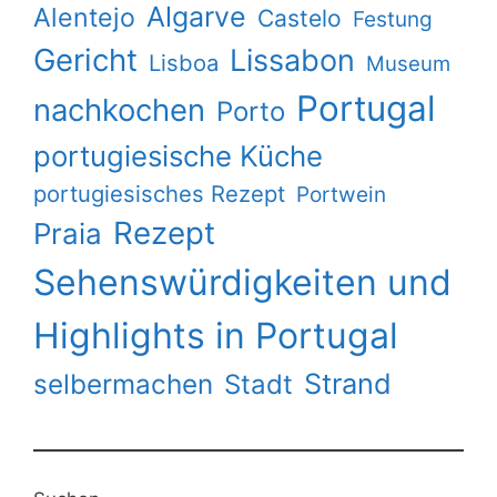
Algarve
Alentejo
Castelo
Festung
Gericht
Lissabon
Lisboa
Museum
Portugal
nachkochen
Porto
portugiesische Küche
portugiesisches Rezept
Portwein
Rezept
Praia
Sehenswürdigkeiten und
Highlights in Portugal
Strand
selbermachen
Stadt