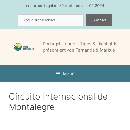
Zum
costa-portugal.de /Reisetipps seit 02.2024
Inhalt
Suchen
springen
Suchen
Portugal Urlaub – Tipps & Highlights
präsentiert von Fernanda & Markus
Menü
Circuito Internacional de
Montalegre