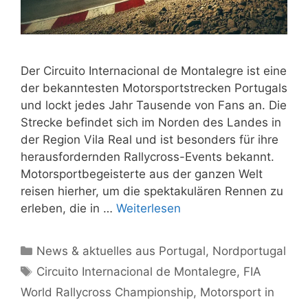
Der Circuito Internacional de Montalegre ist eine
der bekanntesten Motorsportstrecken Portugals
und lockt jedes Jahr Tausende von Fans an. Die
Strecke befindet sich im Norden des Landes in
der Region Vila Real und ist besonders für ihre
herausfordernden Rallycross-Events bekannt.
Motorsportbegeisterte aus der ganzen Welt
reisen hierher, um die spektakulären Rennen zu
erleben, die in …
Weiterlesen
Kategorien
News & aktuelles aus Portugal
,
Nordportugal
Schlagwörter
Circuito Internacional de Montalegre
,
FIA
World Rallycross Championship
,
Motorsport in