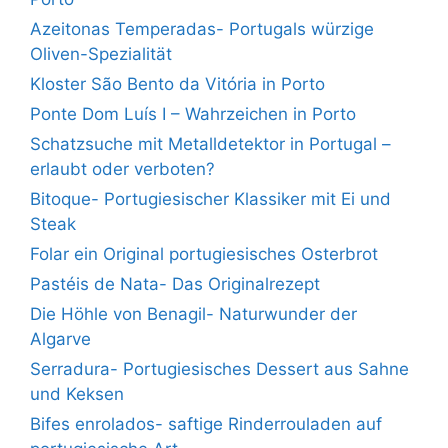
Azeitonas Temperadas- Portugals würzige
Oliven-Spezialität
Kloster São Bento da Vitória in Porto
Ponte Dom Luís I – Wahrzeichen in Porto
Schatzsuche mit Metalldetektor in Portugal –
erlaubt oder verboten?
Bitoque- Portugiesischer Klassiker mit Ei und
Steak
Folar ein Original portugiesisches Osterbrot
Pastéis de Nata- Das Originalrezept
Die Höhle von Benagil- Naturwunder der
Algarve
Serradura- Portugiesisches Dessert aus Sahne
und Keksen
Bifes enrolados- saftige Rinderrouladen auf