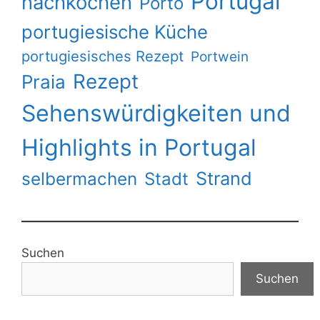
Portugal
nachkochen
Porto
portugiesische Küche
portugiesisches Rezept
Portwein
Rezept
Praia
Sehenswürdigkeiten und
Highlights in Portugal
Strand
selbermachen
Stadt
Suchen
Suchen