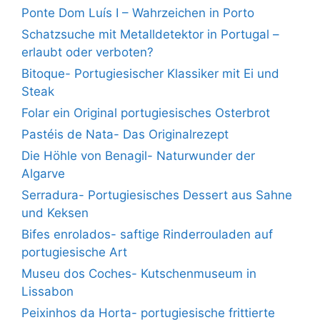
Ponte Dom Luís I – Wahrzeichen in Porto
Schatzsuche mit Metalldetektor in Portugal –
erlaubt oder verboten?
Bitoque- Portugiesischer Klassiker mit Ei und
Steak
Folar ein Original portugiesisches Osterbrot
Pastéis de Nata- Das Originalrezept
Die Höhle von Benagil- Naturwunder der
Algarve
Serradura- Portugiesisches Dessert aus Sahne
und Keksen
Bifes enrolados- saftige Rinderrouladen auf
portugiesische Art
Museu dos Coches- Kutschenmuseum in
Lissabon
Peixinhos da Horta- portugiesische frittierte