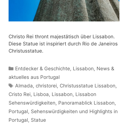
Christo Rei thront majestätisch über Lissabon.
Diese Statue ist inspiriert durch Rio de Janeiros
Christusstatue.
Kategorien
Entdecker & Geschichte
,
Lissabon
,
News &
aktuelles aus Portugal
Schlagwörter
Almada
,
christorei
,
Christusstatue Lissabon
,
Cristo Rei
,
Lisboa
,
Lissabon
,
Lissabon
Sehenswürdigkeiten
,
Panoramablick Lissabon
,
Portugal
,
Sehenswürdigkeiten und Highlights in
Portugal
,
Statue