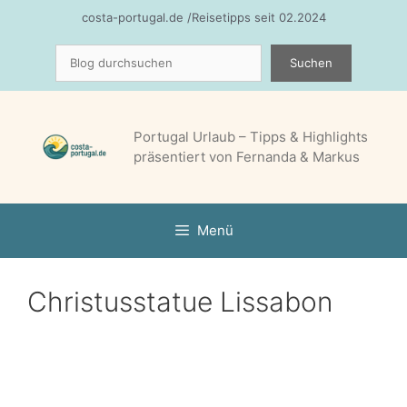
Zum
costa-portugal.de /Reisetipps seit 02.2024
Inhalt
Suchen
springen
Suchen
Portugal Urlaub – Tipps & Highlights
präsentiert von Fernanda & Markus
Menü
Christusstatue Lissabon