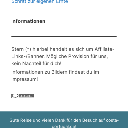
Schritt zur eigenen Ernte
I
nformationen
Stern (*) hierbei handelt es sich um Affiliate-
Links-/Banner. Mögliche Provision für uns,
kein Nachteil für dich!
Informationen zu Bildern findest du im
Impressum!
Gute Reise und vielen Dank für den Besuch auf
costa-
portugal.de
!