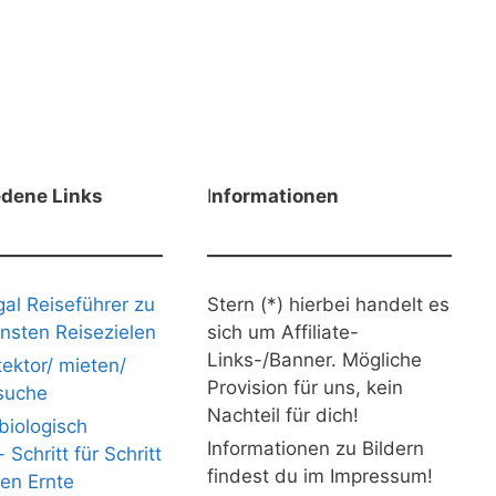
edene Links
I
nformationen
gal Reiseführer zu
Stern (*) hierbei handelt es
nsten Reisezielen
sich um Affiliate-
Links-/Banner. Mögliche
ektor/ mieten/
Provision für uns, kein
suche
Nachteil für dich!
iologisch
Informationen zu Bildern
Schritt für Schritt
findest du im Impressum!
nen Ernte