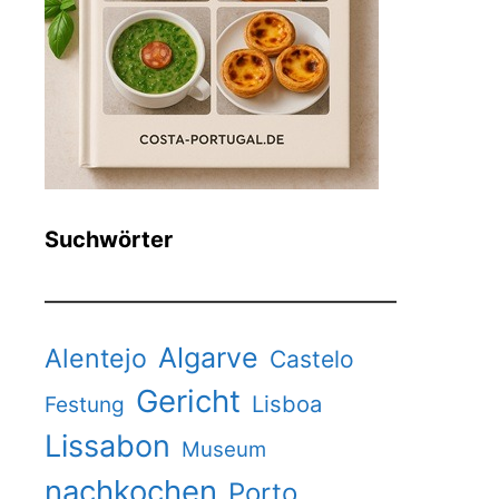
Suchwörter
Algarve
Alentejo
Castelo
Gericht
Lisboa
Festung
Lissabon
Museum
nachkochen
Porto