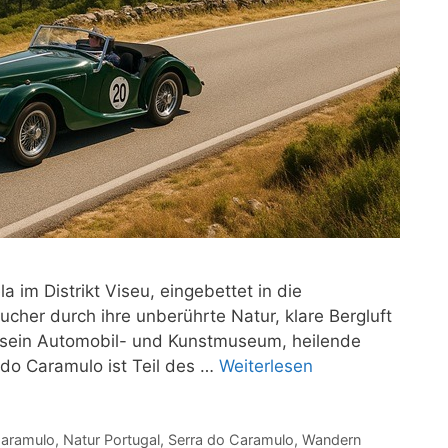
im Distrikt Viseu, eingebettet in die
cher durch ihre unberührte Natur, klare Bergluft
ür sein Automobil- und Kunstmuseum, heilende
 do Caramulo ist Teil des …
Weiterlesen
aramulo
,
Natur Portugal
,
Serra do Caramulo
,
Wandern