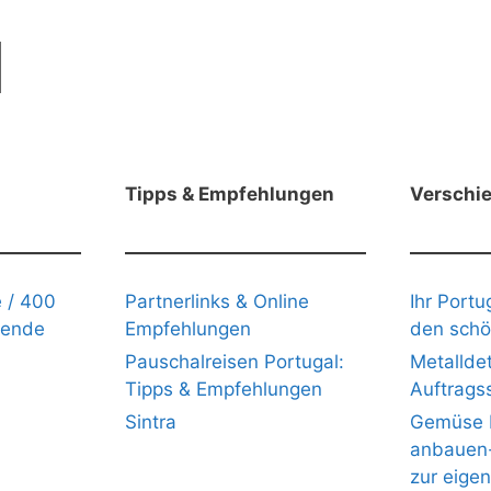
Tipps & Empfehlungen
Verschi
 / 400
Partnerlinks & Online
Ihr Portu
gende
Empfehlungen
den schö
Pauschalreisen Portugal:
Metalldet
Tipps & Empfehlungen
Auftrags
Sintra
Gemüse b
anbauen- 
zur eige