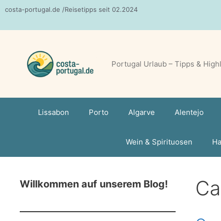
Zum
costa-portugal.de /Reisetipps seit 02.2024
Inhalt
springen
Portugal Urlaub – Tipps & High
Lissabon
Porto
Algarve
Alentejo
Wein & Spirituosen
Ha
Ca
Willkommen auf unserem Blog!