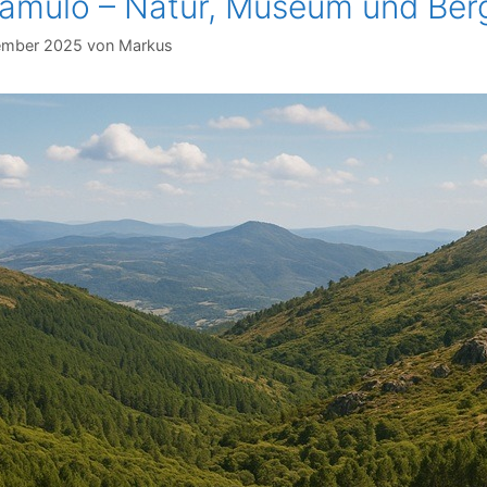
amulo – Natur, Museum und Ber
tember 2025
von
Markus