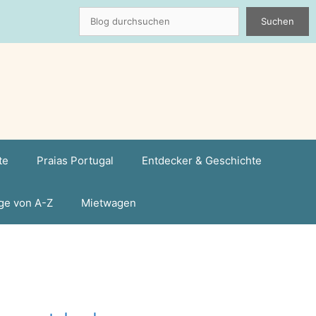
Suchen
Suchen
te
Praias Portugal
Entdecker & Geschichte
ge von A-Z
Mietwagen