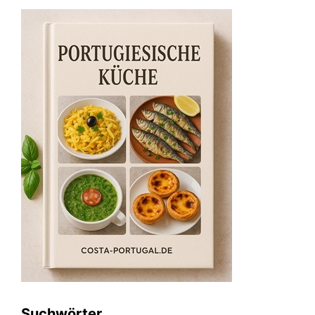
Suchwörter