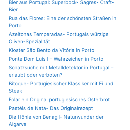
Bier aus Portugal: Superbock- Sagres- Craft-
Bier
Rua das Flores: Eine der schönsten Straßen in
Porto
Azeitonas Temperadas- Portugals würzige
Oliven-Spezialität
Kloster São Bento da Vitória in Porto
Ponte Dom Luís I – Wahrzeichen in Porto
Schatzsuche mit Metalldetektor in Portugal –
erlaubt oder verboten?
Bitoque- Portugiesischer Klassiker mit Ei und
Steak
Folar ein Original portugiesisches Osterbrot
Pastéis de Nata- Das Originalrezept
Die Höhle von Benagil- Naturwunder der
Algarve