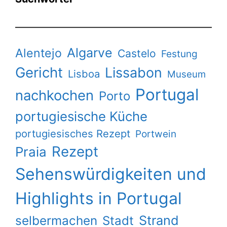
Algarve
Alentejo
Castelo
Festung
Gericht
Lissabon
Lisboa
Museum
Portugal
nachkochen
Porto
portugiesische Küche
portugiesisches Rezept
Portwein
Rezept
Praia
Sehenswürdigkeiten und
Highlights in Portugal
Strand
selbermachen
Stadt