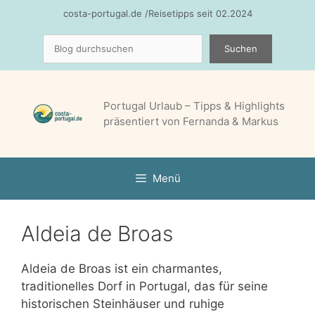
Zum
costa-portugal.de /Reisetipps seit 02.2024
Inhalt
Suchen
springen
Suchen
Portugal Urlaub – Tipps & Highlights
präsentiert von Fernanda & Markus
Menü
Aldeia de Broas
Aldeia de Broas ist ein charmantes,
traditionelles Dorf in Portugal, das für seine
historischen Steinhäuser und ruhige