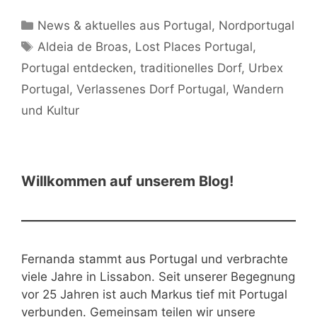
Kategorien
News & aktuelles aus Portugal
,
Nordportugal
Schlagwörter
Aldeia de Broas
,
Lost Places Portugal
,
Portugal entdecken
,
traditionelles Dorf
,
Urbex
Portugal
,
Verlassenes Dorf Portugal
,
Wandern
und Kultur
Willkommen auf unserem Blog!
Fernanda stammt aus Portugal und verbrachte
viele Jahre in Lissabon. Seit unserer Begegnung
vor 25 Jahren ist auch Markus tief mit Portugal
verbunden. Gemeinsam teilen wir unsere