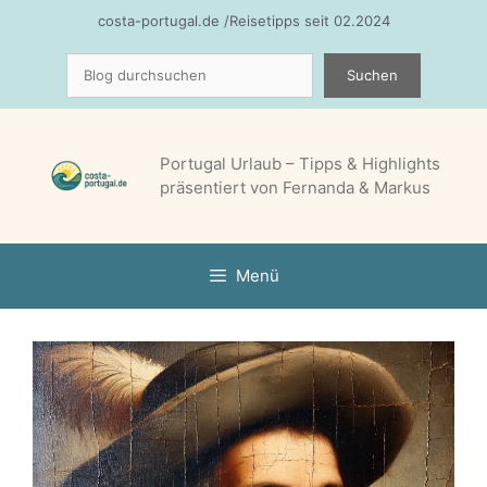
Zum
costa-portugal.de /Reisetipps seit 02.2024
Inhalt
Suchen
springen
Suchen
Portugal Urlaub – Tipps & Highlights
präsentiert von Fernanda & Markus
Menü