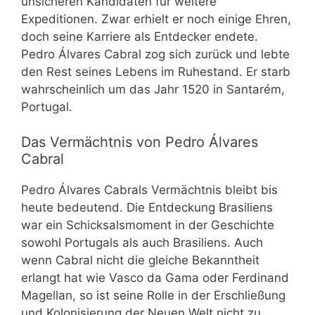
unsicheren Kandidaten für weitere
Expeditionen. Zwar erhielt er noch einige Ehren,
doch seine Karriere als Entdecker endete.
Pedro Álvares Cabral zog sich zurück und lebte
den Rest seines Lebens im Ruhestand. Er starb
wahrscheinlich um das Jahr 1520 in Santarém,
Portugal.
Das Vermächtnis von Pedro Álvares
Cabral
Pedro Álvares Cabrals Vermächtnis bleibt bis
heute bedeutend. Die Entdeckung Brasiliens
war ein Schicksalsmoment in der Geschichte
sowohl Portugals als auch Brasiliens. Auch
wenn Cabral nicht die gleiche Bekanntheit
erlangt hat wie Vasco da Gama oder Ferdinand
Magellan, so ist seine Rolle in der Erschließung
und Kolonisierung der Neuen Welt nicht zu