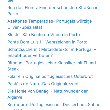
Bier
Rua das Flores: Eine der schönsten Straßen in
Porto
Azeitonas Temperadas- Portugals würzige
Oliven-Spezialität
Kloster São Bento da Vitória in Porto
Ponte Dom Luís I – Wahrzeichen in Porto
Schatzsuche mit Metalldetektor in Portugal –
erlaubt oder verboten?
Bitoque- Portugiesischer Klassiker mit Ei und
Steak
Folar ein Original portugiesisches Osterbrot
Pastéis de Nata- Das Originalrezept
Die Höhle von Benagil- Naturwunder der
Algarve
Serradura- Portugiesisches Dessert aus Sahne