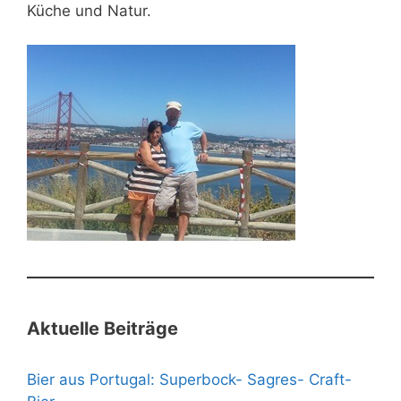
Küche und Natur.
Aktuelle Beiträge
Bier aus Portugal: Superbock- Sagres- Craft-