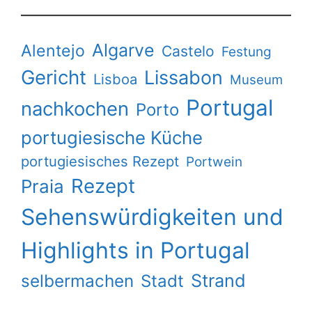
Algarve
Alentejo
Castelo
Festung
Gericht
Lissabon
Lisboa
Museum
Portugal
nachkochen
Porto
portugiesische Küche
portugiesisches Rezept
Portwein
Rezept
Praia
Sehenswürdigkeiten und
Highlights in Portugal
Strand
selbermachen
Stadt