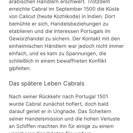
arabischen Händlern erschwert. Trotzdem
erreichte Cabral im September 1500 die Küste
von Calicut (heute Kozhikode) in Indien. Dort
bemühte er sich, Handelsbeziehungen zu
etablieren und die Interessen Portugals im
Gewürzhandel zu sichern. Der Kontakt mit den
einheimischen Händlern war jedoch nicht immer
einfach, und es kam zu Spannungen, die
schließlich in einem bewaffneten Konflikt
gipfelten.
Das spätere Leben Cabrals
Nach seiner Rückkehr nach Portugal 1501
wurde Cabral zunächst hofiert, doch bald
darauf geriet er in Ungnade. Das Scheitern
seiner Handelsmission und die hohen Verluste
an Schiffen machten ihn für einige zu einem