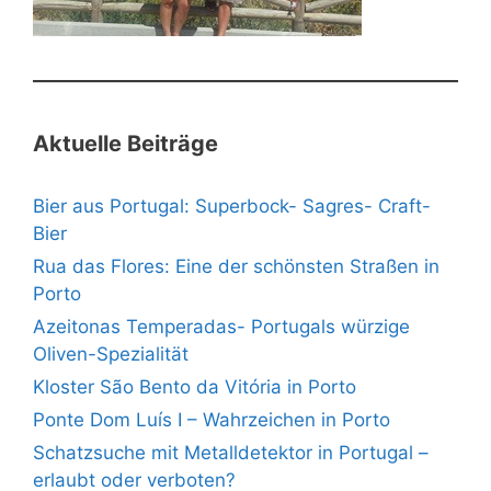
Aktuelle Beiträge
Bier aus Portugal: Superbock- Sagres- Craft-
Bier
Rua das Flores: Eine der schönsten Straßen in
Porto
Azeitonas Temperadas- Portugals würzige
Oliven-Spezialität
Kloster São Bento da Vitória in Porto
Ponte Dom Luís I – Wahrzeichen in Porto
Schatzsuche mit Metalldetektor in Portugal –
erlaubt oder verboten?