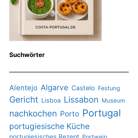
Suchwörter
Algarve
Alentejo
Castelo
Festung
Gericht
Lissabon
Lisboa
Museum
Portugal
nachkochen
Porto
portugiesische Küche
portugiesisches Rezept
Portwein