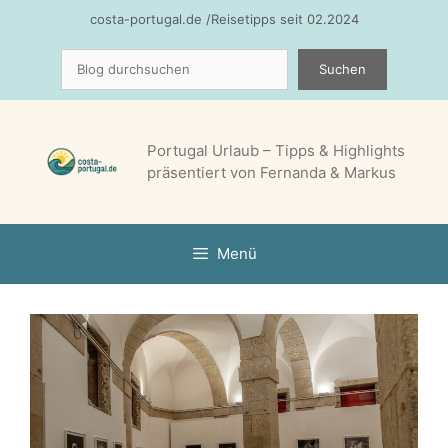
Zum
costa-portugal.de /Reisetipps seit 02.2024
Inhalt
Suchen
springen
Suchen
Portugal Urlaub – Tipps & Highlights
präsentiert von Fernanda & Markus
Menü