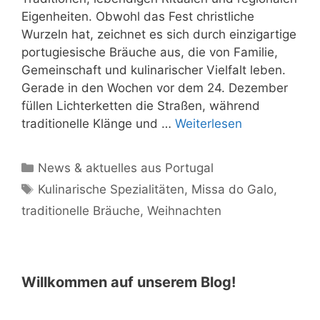
Eigenheiten. Obwohl das Fest christliche
Wurzeln hat, zeichnet es sich durch einzigartige
portugiesische Bräuche aus, die von Familie,
Gemeinschaft und kulinarischer Vielfalt leben.
Gerade in den Wochen vor dem 24. Dezember
füllen Lichterketten die Straßen, während
traditionelle Klänge und …
Weiterlesen
Kategorien
News & aktuelles aus Portugal
Schlagwörter
Kulinarische Spezialitäten
,
Missa do Galo
,
traditionelle Bräuche
,
Weihnachten
Willkommen auf unserem Blog!