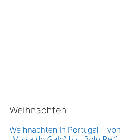
Weihnachten
Weihnachten in Portugal – von
„Missa do Galo“ bis „Bolo Rei“