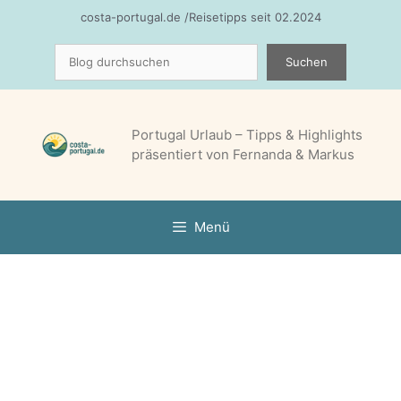
Zum
costa-portugal.de /Reisetipps seit 02.2024
Inhalt
Suchen
springen
Suchen
Portugal Urlaub – Tipps & Highlights
präsentiert von Fernanda & Markus
Menü