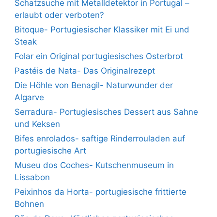
Schatzsuche mit Metalldetektor in Portugal –
erlaubt oder verboten?
Bitoque- Portugiesischer Klassiker mit Ei und
Steak
Folar ein Original portugiesisches Osterbrot
Pastéis de Nata- Das Originalrezept
Die Höhle von Benagil- Naturwunder der
Algarve
Serradura- Portugiesisches Dessert aus Sahne
und Keksen
Bifes enrolados- saftige Rinderrouladen auf
portugiesische Art
Museu dos Coches- Kutschenmuseum in
Lissabon
Peixinhos da Horta- portugiesische frittierte
Bohnen