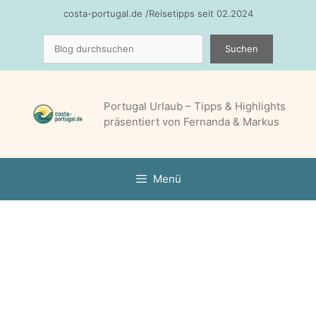
Zum
costa-portugal.de /Reisetipps seit 02.2024
Inhalt
Suchen
springen
Suchen
Portugal Urlaub – Tipps & Highlights
präsentiert von Fernanda & Markus
Menü