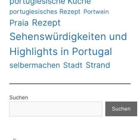
portugiesische Küche
portugiesisches Rezept
Portwein
Rezept
Praia
Sehenswürdigkeiten und
Highlights in Portugal
Strand
selbermachen
Stadt
Suchen
Suchen