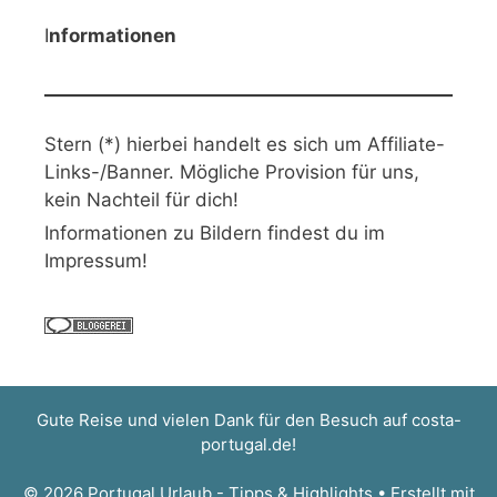
I
nformationen
Stern (*) hierbei handelt es sich um Affiliate-
Links-/Banner. Mögliche Provision für uns,
kein Nachteil für dich!
Informationen zu Bildern findest du im
Impressum!
Gute Reise und vielen Dank für den Besuch auf
costa-
portugal.de
!
© 2026 Portugal Urlaub - Tipps & Highlights
• Erstellt mit