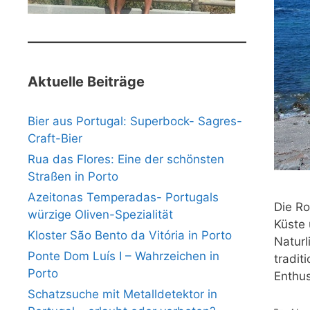
Aktuelle Beiträge
Bier aus Portugal: Superbock- Sagres-
Craft-Bier
Rua das Flores: Eine der schönsten
Straßen in Porto
Azeitonas Temperadas- Portugals
Die Ro
würzige Oliven-Spezialität
Küste 
Kloster São Bento da Vitória in Porto
Naturl
Ponte Dom Luís I – Wahrzeichen in
tradit
Porto
Enthus
Schatzsuche mit Metalldetektor in