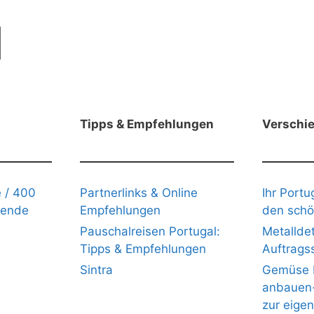
Tipps & Empfehlungen
Verschi
 / 400
Partnerlinks & Online
Ihr Portu
gende
Empfehlungen
den schö
Pauschalreisen Portugal:
Metalldet
Tipps & Empfehlungen
Auftrags
Sintra
Gemüse b
anbauen- 
zur eige