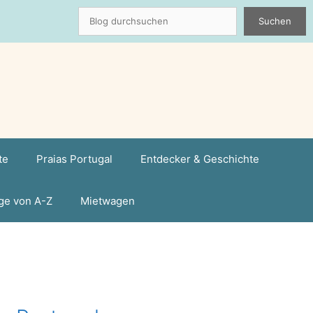
Suchen
Suchen
te
Praias Portugal
Entdecker & Geschichte
ge von A-Z
Mietwagen