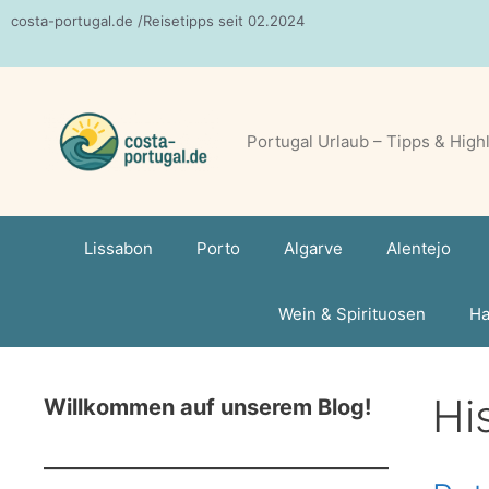
Zum
costa-portugal.de /Reisetipps seit 02.2024
Inhalt
springen
Portugal Urlaub – Tipps & High
Lissabon
Porto
Algarve
Alentejo
Wein & Spirituosen
Ha
Hi
Willkommen auf unserem Blog!