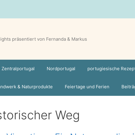
lights präsentiert von Fernanda & Markus
Zentralportugal
Nordportugal
portugiesische Rezep
ndwerk & Naturprodukte
Feiertage und Ferien
Beiträ
storischer Weg