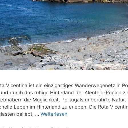
ta Vicentina ist ein einzigartiges Wanderwegenetz in P
und durch das ruhige Hinterland der Alentejo-Region zi
iebhabern die Möglichkeit, Portugals unberührte Natur
ionelle Leben im Hinterland zu erleben. Die Rota Vicen
iasten beliebt, …
Weiterlesen