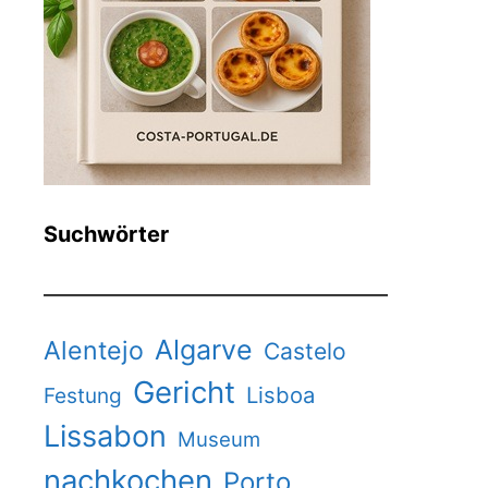
Suchwörter
Algarve
Alentejo
Castelo
Gericht
Lisboa
Festung
Lissabon
Museum
nachkochen
Porto