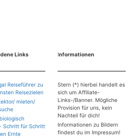
edene Links
I
nformationen
gal Reiseführer zu
Stern (*) hierbei handelt es
nsten Reisezielen
sich um Affiliate-
Links-/Banner. Mögliche
ektor/ mieten/
Provision für uns, kein
suche
Nachteil für dich!
iologisch
Informationen zu Bildern
Schritt für Schritt
findest du im Impressum!
nen Ernte