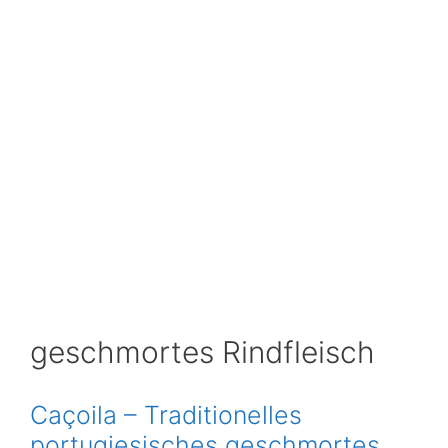
geschmortes Rindfleisch
Caçoila – Traditionelles
portugiesisches geschmortes