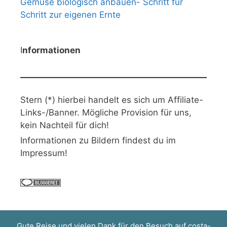
Gemüse biologisch anbauen- Schritt für
Schritt zur eigenen Ernte
I
nformationen
Stern (*) hierbei handelt es sich um Affiliate-
Links-/Banner. Mögliche Provision für uns,
kein Nachteil für dich!
Informationen zu Bildern findest du im
Impressum!
Gute Reise und vielen Dank für den Besuch auf
costa-