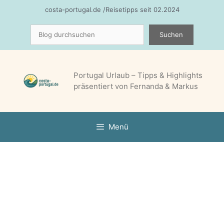
Zum
costa-portugal.de /Reisetipps seit 02.2024
Inhalt
Suchen
springen
Suchen
Portugal Urlaub – Tipps & Highlights
präsentiert von Fernanda & Markus
Menü