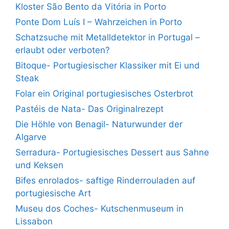
Kloster São Bento da Vitória in Porto
Ponte Dom Luís I – Wahrzeichen in Porto
Schatzsuche mit Metalldetektor in Portugal –
erlaubt oder verboten?
Bitoque- Portugiesischer Klassiker mit Ei und
Steak
Folar ein Original portugiesisches Osterbrot
Pastéis de Nata- Das Originalrezept
Die Höhle von Benagil- Naturwunder der
Algarve
Serradura- Portugiesisches Dessert aus Sahne
und Keksen
Bifes enrolados- saftige Rinderrouladen auf
portugiesische Art
Museu dos Coches- Kutschenmuseum in
Lissabon