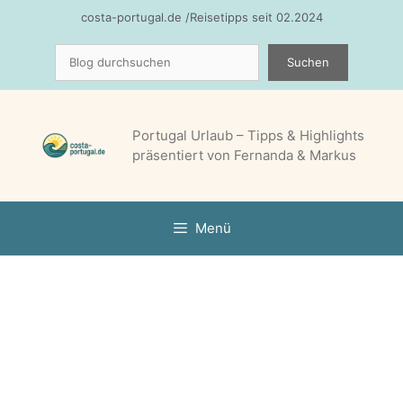
Zum
costa-portugal.de /Reisetipps seit 02.2024
Inhalt
Suchen
springen
Suchen
Portugal Urlaub – Tipps & Highlights
präsentiert von Fernanda & Markus
Menü