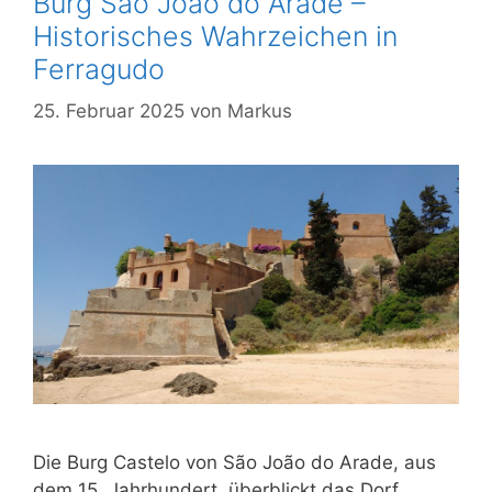
Burg São João do Arade –
Historisches Wahrzeichen in
Ferragudo
25. Februar 2025
von
Markus
Die Burg Castelo von São João do Arade, aus
dem 15. Jahrhundert, überblickt das Dorf