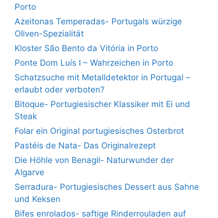
Porto
Azeitonas Temperadas- Portugals würzige
Oliven-Spezialität
Kloster São Bento da Vitória in Porto
Ponte Dom Luís I – Wahrzeichen in Porto
Schatzsuche mit Metalldetektor in Portugal –
erlaubt oder verboten?
Bitoque- Portugiesischer Klassiker mit Ei und
Steak
Folar ein Original portugiesisches Osterbrot
Pastéis de Nata- Das Originalrezept
Die Höhle von Benagil- Naturwunder der
Algarve
Serradura- Portugiesisches Dessert aus Sahne
und Keksen
Bifes enrolados- saftige Rinderrouladen auf