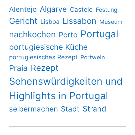
Algarve
Alentejo
Castelo
Festung
Gericht
Lissabon
Lisboa
Museum
Portugal
nachkochen
Porto
portugiesische Küche
portugiesisches Rezept
Portwein
Rezept
Praia
Sehenswürdigkeiten und
Highlights in Portugal
Strand
selbermachen
Stadt