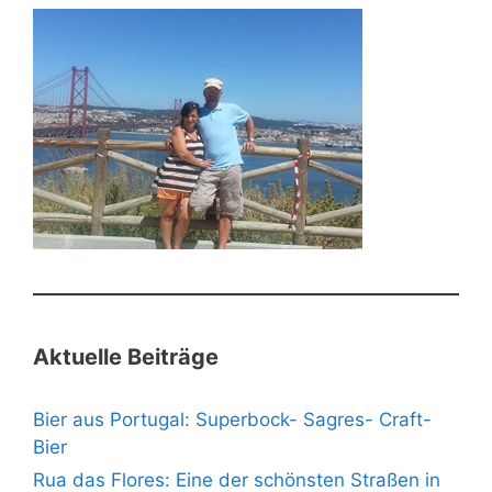
Aktuelle Beiträge
Bier aus Portugal: Superbock- Sagres- Craft-
Bier
Rua das Flores: Eine der schönsten Straßen in