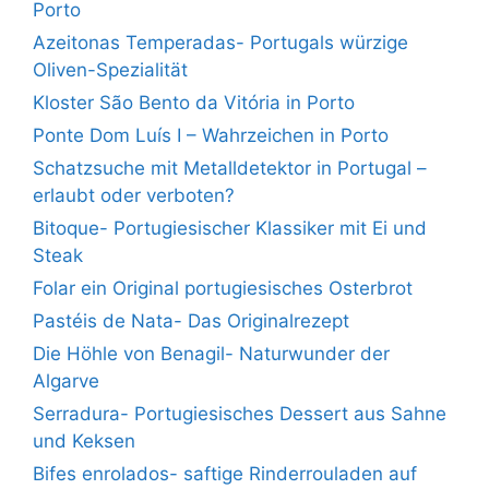
Porto
Azeitonas Temperadas- Portugals würzige
Oliven-Spezialität
Kloster São Bento da Vitória in Porto
Ponte Dom Luís I – Wahrzeichen in Porto
Schatzsuche mit Metalldetektor in Portugal –
erlaubt oder verboten?
Bitoque- Portugiesischer Klassiker mit Ei und
Steak
Folar ein Original portugiesisches Osterbrot
Pastéis de Nata- Das Originalrezept
Die Höhle von Benagil- Naturwunder der
Algarve
Serradura- Portugiesisches Dessert aus Sahne
und Keksen
Bifes enrolados- saftige Rinderrouladen auf