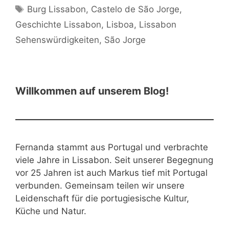
Schlagwörter
Burg Lissabon
,
Castelo de São Jorge
,
Geschichte Lissabon
,
Lisboa
,
Lissabon
Sehenswürdigkeiten
,
São Jorge
Willkommen auf unserem Blog!
Fernanda stammt aus Portugal und verbrachte
viele Jahre in Lissabon. Seit unserer Begegnung
vor 25 Jahren ist auch Markus tief mit Portugal
verbunden. Gemeinsam teilen wir unsere
Leidenschaft für die portugiesische Kultur,
Küche und Natur.