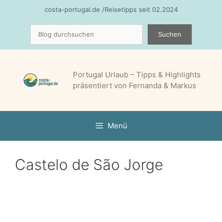
Zum
costa-portugal.de /Reisetipps seit 02.2024
Inhalt
Suchen
springen
Suchen
Portugal Urlaub – Tipps & Highlights
präsentiert von Fernanda & Markus
Menü
Castelo de São Jorge