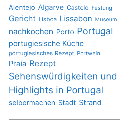
Algarve
Alentejo
Castelo
Festung
Gericht
Lissabon
Lisboa
Museum
Portugal
nachkochen
Porto
portugiesische Küche
portugiesisches Rezept
Portwein
Rezept
Praia
Sehenswürdigkeiten und
Highlights in Portugal
Strand
selbermachen
Stadt