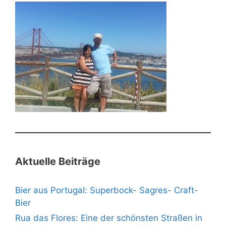
Aktuelle Beiträge
Bier aus Portugal: Superbock- Sagres- Craft-
Bier
Rua das Flores: Eine der schönsten Straßen in