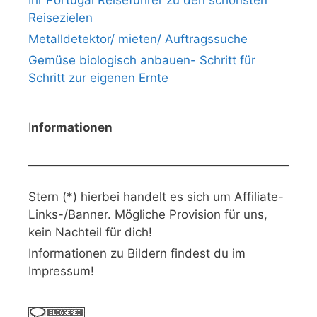
Ihr Portugal Reiseführer zu den schönsten
Reisezielen
Metalldetektor/ mieten/ Auftragssuche
Gemüse biologisch anbauen- Schritt für
Schritt zur eigenen Ernte
I
nformationen
Stern (*) hierbei handelt es sich um Affiliate-
Links-/Banner. Mögliche Provision für uns,
kein Nachteil für dich!
Informationen zu Bildern findest du im
Impressum!