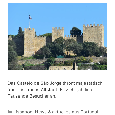
Das Castelo de São Jorge thront majestätisch
über Lissabons Altstadt. Es zieht jährlich
Tausende Besucher an.
Kategorien
Lissabon
,
News & aktuelles aus Portugal