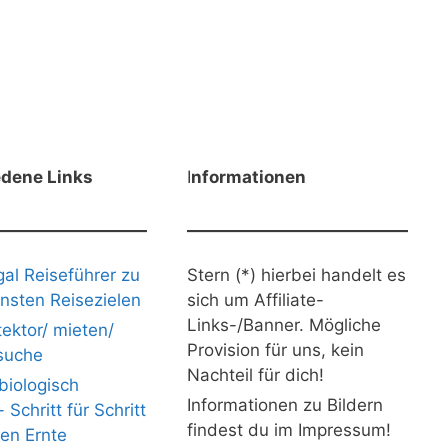
edene Links
I
nformationen
gal Reiseführer zu
Stern (*) hierbei handelt es
nsten Reisezielen
sich um Affiliate-
Links-/Banner. Mögliche
ektor/ mieten/
Provision für uns, kein
suche
Nachteil für dich!
iologisch
Informationen zu Bildern
Schritt für Schritt
findest du im Impressum!
nen Ernte