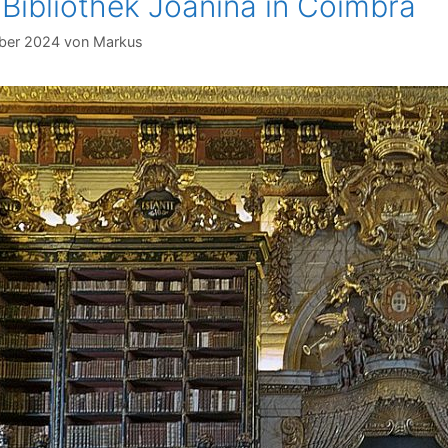
 Bibliothek Joanina in Coimbra
ober 2024
von
Markus