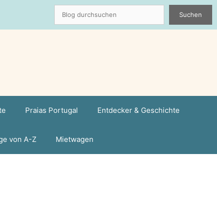
Suchen
Suchen
te
Praias Portugal
Entdecker & Geschichte
ge von A-Z
Mietwagen