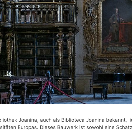
bliothek Joanina, auch als Biblioteca Joanina bekannt, li
sitäten Europas. Dieses Bauwerk ist sowohl eine Scha