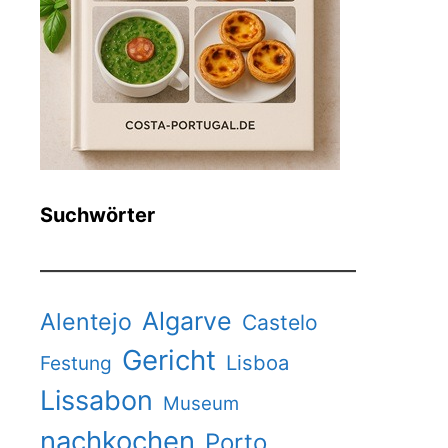
Suchwörter
Algarve
Alentejo
Castelo
Gericht
Lisboa
Festung
Lissabon
Museum
nachkochen
Porto