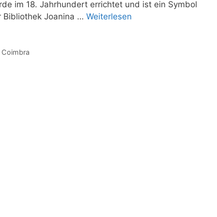
de im 18. Jahrhundert errichtet und ist ein Symbol
r Bibliothek Joanina …
Weiterlesen
t Coimbra