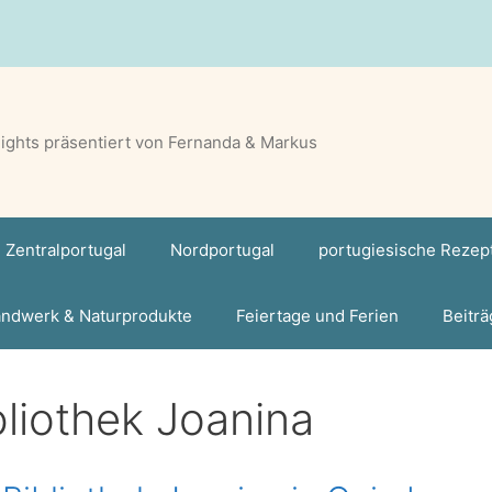
lights präsentiert von Fernanda & Markus
Zentralportugal
Nordportugal
portugiesische Rezep
ndwerk & Naturprodukte
Feiertage und Ferien
Beiträ
bliothek Joanina