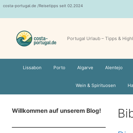
Zum
costa-portugal.de /Reisetipps seit 02.2024
Inhalt
springen
Portugal Urlaub – Tipps & High
Lissabon
Porto
Algarve
Alentejo
Wein & Spirituosen
Ha
Bi
Willkommen auf unserem Blog!