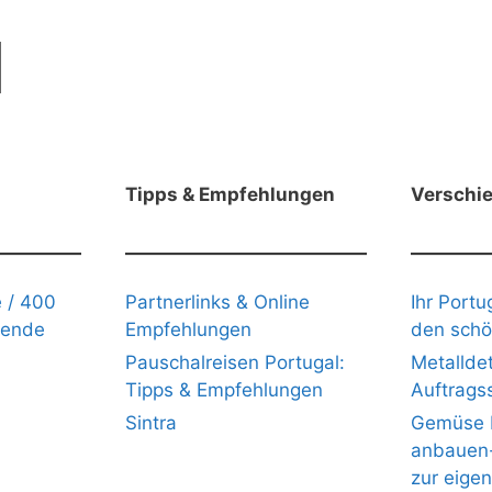
Tipps & Empfehlungen
Verschi
 / 400
Partnerlinks & Online
Ihr Portu
gende
Empfehlungen
den schö
Pauschalreisen Portugal:
Metalldet
Tipps & Empfehlungen
Auftrags
Sintra
Gemüse b
anbauen- 
zur eige