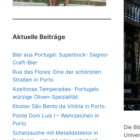
Aktuelle Beiträge
Bier aus Portugal: Superbock- Sagres-
Craft-Bier
Rua das Flores: Eine der schönsten
Straßen in Porto
Azeitonas Temperadas- Portugals
würzige Oliven-Spezialität
Kloster São Bento da Vitória in Porto
Ponte Dom Luís I – Wahrzeichen in
Porto
Die Bi
Schatzsuche mit Metalldetektor in
Univer