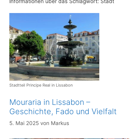
Informationen über das Schlagwort: Stadt
Stadtteil Principe Real in Lissabon
Mouraria in Lissabon –
Geschichte, Fado und Vielfalt
5. Mai 2025
von
Markus