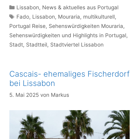
Kategorien
Lissabon
,
News & aktuelles aus Portugal
Schlagwörter
Fado
,
Lissabon
,
Mouraria
,
multikulturell
,
Portugal Reise
,
Sehenswürdigkeiten Mouraria
,
Sehenswürdigkeiten und Highlights in Portugal
,
Stadt
,
Stadtteil
,
Stadtviertel Lissabon
Cascais- ehemaliges Fischerdorf
bei Lissabon
5. Mai 2025
von
Markus