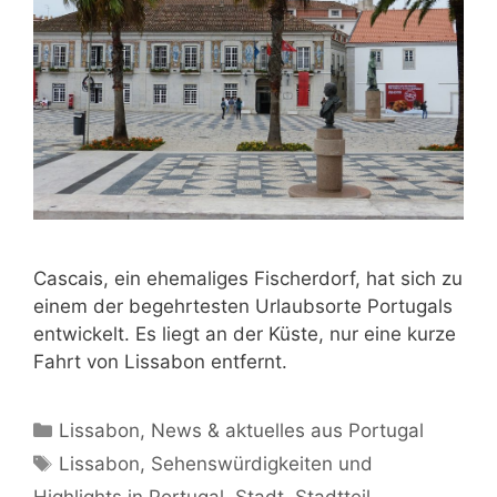
Cascais, ein ehemaliges Fischerdorf, hat sich zu
einem der begehrtesten Urlaubsorte Portugals
entwickelt. Es liegt an der Küste, nur eine kurze
Fahrt von Lissabon entfernt.
Kategorien
Lissabon
,
News & aktuelles aus Portugal
Schlagwörter
Lissabon
,
Sehenswürdigkeiten und