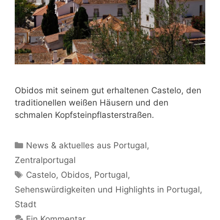
Obidos mit seinem gut erhaltenen Castelo, den
traditionellen weißen Häusern und den
schmalen Kopfsteinpflasterstraßen.
Kategorien
News & aktuelles aus Portugal
,
Zentralportugal
Schlagwörter
Castelo
,
Obidos
,
Portugal
,
Sehenswürdigkeiten und Highlights in Portugal
,
Stadt
Ein Kommentar