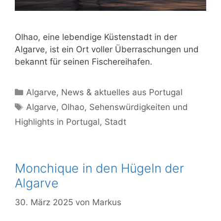
Olhao, eine lebendige Küstenstadt in der
Algarve, ist ein Ort voller Überraschungen und
bekannt für seinen Fischereihafen.
Kategorien
Algarve
,
News & aktuelles aus Portugal
Schlagwörter
Algarve
,
Olhao
,
Sehenswürdigkeiten und
Highlights in Portugal
,
Stadt
Monchique in den Hügeln der
Algarve
30. März 2025
von
Markus