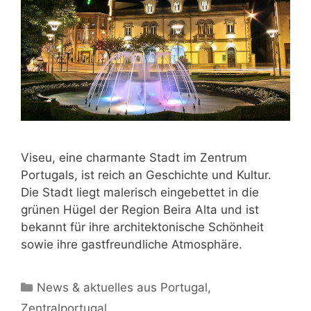
Viseu, eine charmante Stadt im Zentrum
Portugals, ist reich an Geschichte und Kultur.
Die Stadt liegt malerisch eingebettet in die
grünen Hügel der Region Beira Alta und ist
bekannt für ihre architektonische Schönheit
sowie ihre gastfreundliche Atmosphäre.
Kategorien
News & aktuelles aus Portugal
,
Zentralportugal