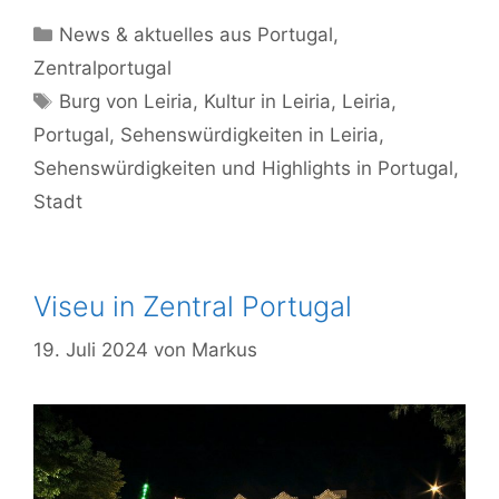
Kategorien
News & aktuelles aus Portugal
,
Zentralportugal
Schlagwörter
Burg von Leiria
,
Kultur in Leiria
,
Leiria
,
Portugal
,
Sehenswürdigkeiten in Leiria
,
Sehenswürdigkeiten und Highlights in Portugal
,
Stadt
Viseu in Zentral Portugal
19. Juli 2024
von
Markus