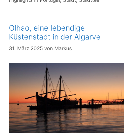
Highlights in Portugal
,
Stadt
,
Stadtteil
Olhao, eine lebendige
Küstenstadt in der Algarve
31. März 2025
von
Markus