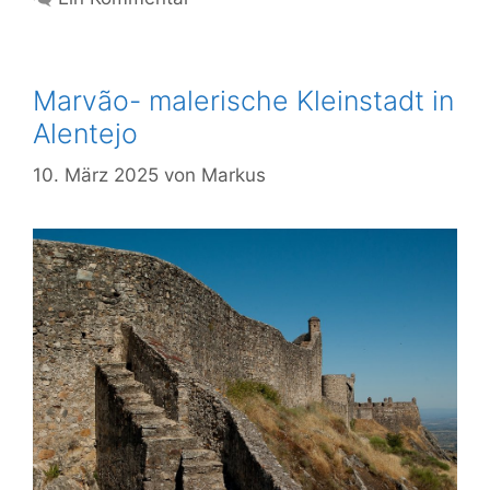
Marvão- malerische Kleinstadt in
Alentejo
10. März 2025
von
Markus