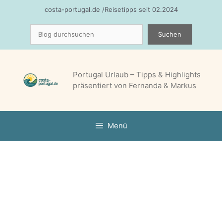
Zum
costa-portugal.de /Reisetipps seit 02.2024
Inhalt
Suchen
springen
Suchen
Portugal Urlaub – Tipps & Highlights
präsentiert von Fernanda & Markus
Menü