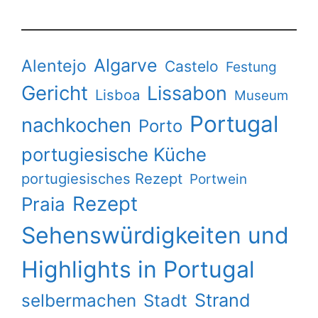
Algarve
Alentejo
Castelo
Festung
Gericht
Lissabon
Lisboa
Museum
Portugal
nachkochen
Porto
portugiesische Küche
portugiesisches Rezept
Portwein
Rezept
Praia
Sehenswürdigkeiten und
Highlights in Portugal
Strand
selbermachen
Stadt