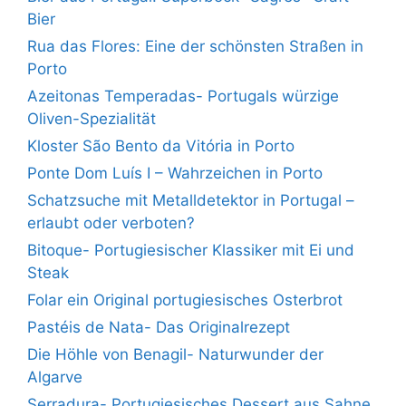
Bier
Rua das Flores: Eine der schönsten Straßen in
Porto
Azeitonas Temperadas- Portugals würzige
Oliven-Spezialität
Kloster São Bento da Vitória in Porto
Ponte Dom Luís I – Wahrzeichen in Porto
Schatzsuche mit Metalldetektor in Portugal –
erlaubt oder verboten?
Bitoque- Portugiesischer Klassiker mit Ei und
Steak
Folar ein Original portugiesisches Osterbrot
Pastéis de Nata- Das Originalrezept
Die Höhle von Benagil- Naturwunder der
Algarve
Serradura- Portugiesisches Dessert aus Sahne