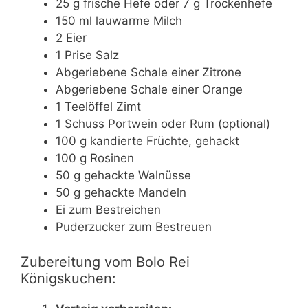
25 g frische Hefe oder 7 g Trockenhefe
150 ml lauwarme Milch
2 Eier
1 Prise Salz
Abgeriebene Schale einer Zitrone
Abgeriebene Schale einer Orange
1 Teelöffel Zimt
1 Schuss Portwein oder Rum (optional)
100 g kandierte Früchte, gehackt
100 g Rosinen
50 g gehackte Walnüsse
50 g gehackte Mandeln
Ei zum Bestreichen
Puderzucker zum Bestreuen
Zubereitung vom Bolo Rei
Königskuchen: