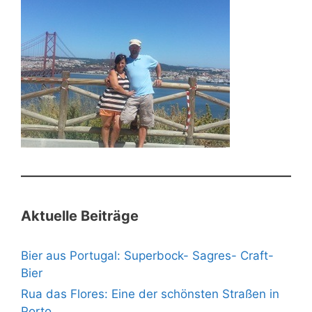
Aktuelle Beiträge
Bier aus Portugal: Superbock- Sagres- Craft-
Bier
Rua das Flores: Eine der schönsten Straßen in
Porto