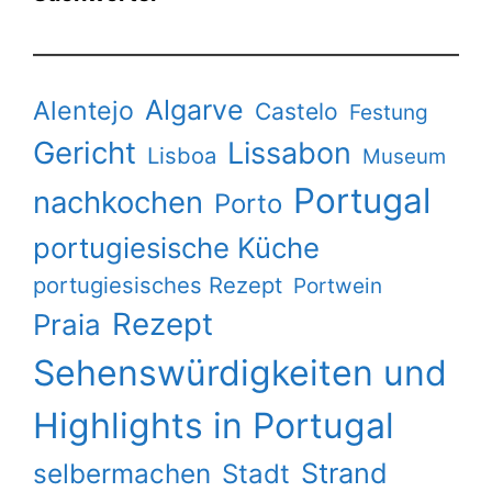
Algarve
Alentejo
Castelo
Festung
Gericht
Lissabon
Lisboa
Museum
Portugal
nachkochen
Porto
portugiesische Küche
portugiesisches Rezept
Portwein
Rezept
Praia
Sehenswürdigkeiten und
Highlights in Portugal
Strand
selbermachen
Stadt