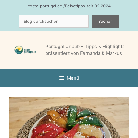
Zum
costa-portugal.de /Reisetipps seit 02.2024
Inhalt
Suchen
springen
Suchen
Portugal Urlaub – Tipps & Highlights
präsentiert von Fernanda & Markus
Menü