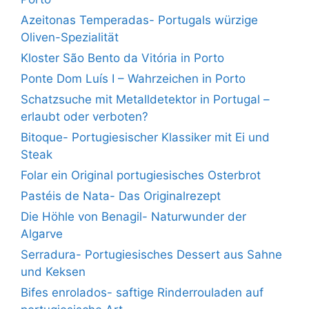
Azeitonas Temperadas- Portugals würzige
Oliven-Spezialität
Kloster São Bento da Vitória in Porto
Ponte Dom Luís I – Wahrzeichen in Porto
Schatzsuche mit Metalldetektor in Portugal –
erlaubt oder verboten?
Bitoque- Portugiesischer Klassiker mit Ei und
Steak
Folar ein Original portugiesisches Osterbrot
Pastéis de Nata- Das Originalrezept
Die Höhle von Benagil- Naturwunder der
Algarve
Serradura- Portugiesisches Dessert aus Sahne
und Keksen
Bifes enrolados- saftige Rinderrouladen auf