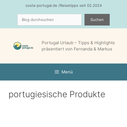
Zum
costa-portugal.de /Reisetipps seit 02.2024
Inhalt
Suchen
springen
Suchen
Portugal Urlaub – Tipps & Highlights
präsentiert von Fernanda & Markus
Menü
portugiesische Produkte