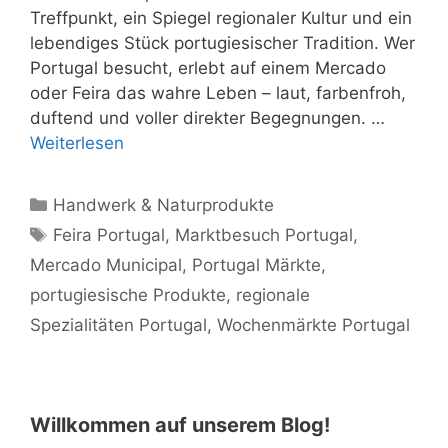
Treffpunkt, ein Spiegel regionaler Kultur und ein
lebendiges Stück portugiesischer Tradition. Wer
Portugal besucht, erlebt auf einem Mercado
oder Feira das wahre Leben – laut, farbenfroh,
duftend und voller direkter Begegnungen. …
Weiterlesen
Kategorien
Handwerk & Naturprodukte
Schlagwörter
Feira Portugal
,
Marktbesuch Portugal
,
Mercado Municipal
,
Portugal Märkte
,
portugiesische Produkte
,
regionale
Spezialitäten Portugal
,
Wochenmärkte Portugal
Willkommen auf unserem Blog!