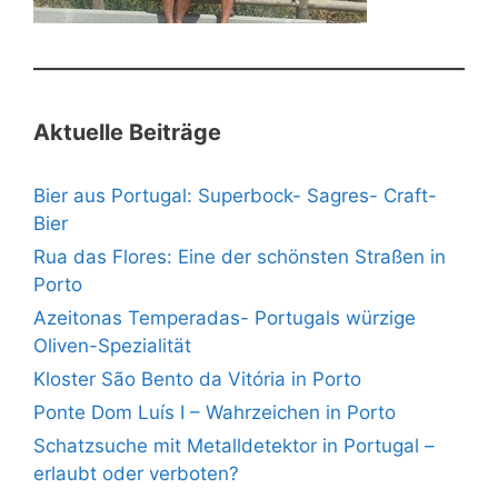
Aktuelle Beiträge
Bier aus Portugal: Superbock- Sagres- Craft-
Bier
Rua das Flores: Eine der schönsten Straßen in
Porto
Azeitonas Temperadas- Portugals würzige
Oliven-Spezialität
Kloster São Bento da Vitória in Porto
Ponte Dom Luís I – Wahrzeichen in Porto
Schatzsuche mit Metalldetektor in Portugal –
erlaubt oder verboten?